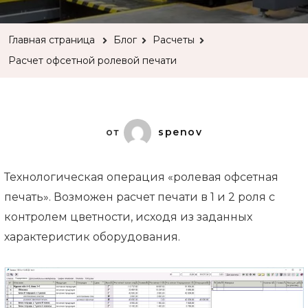
офсетной
ролевой
Главная страница
Блог
Расчеты
печати
Расчет офсетной ролевой печати
от
spenov
Технологическая операция «ролевая офсетная
печать». Возможен расчет печати в 1 и 2 роля с
контролем цветности, исходя из заданных
характеристик оборудования.