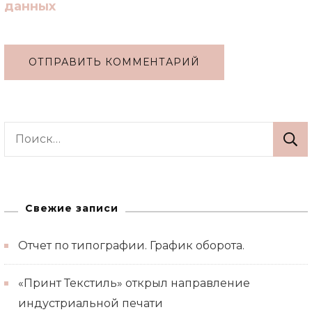
данных
Alternative:
Найти:
Свежие записи
Отчет по типографии. График оборота.
«Принт Текстиль» открыл направление
индустриальной печати