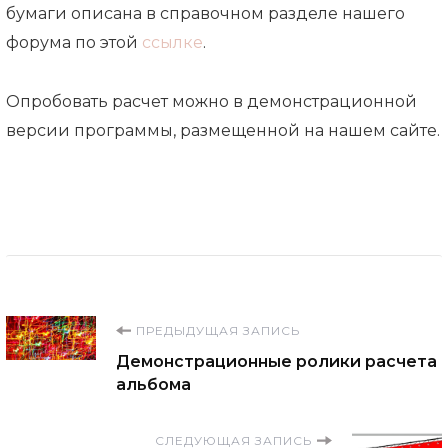
бумаги описана в справочном разделе нашего
форума по этой
ссылке
.
Опробовать расчет можно в демонстрационной
версии программы, размещенной на нашем сайте.
Навигация
ПРЕДЫДУЩАЯ ЗАПИСЬ
Демонстрационные ролики расчета
по
альбома
записям
СЛЕДУЮЩАЯ ЗАПИСЬ