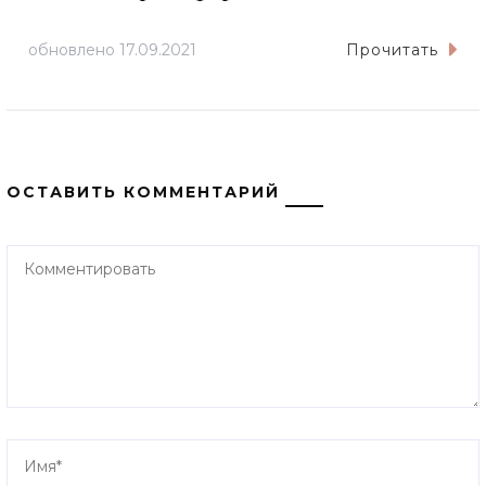
обновлено
17.09.2021
Прочитать
ОСТАВИТЬ КОММЕНТАРИЙ