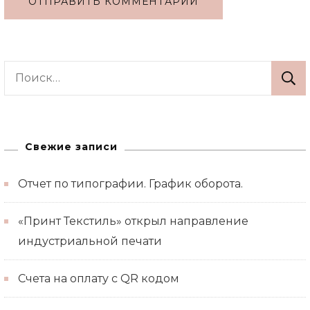
Alternative:
Найти:
Свежие записи
Отчет по типографии. График оборота.
«Принт Текстиль» открыл направление
индустриальной печати
Счета на оплату с QR кодом