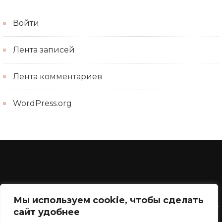
Войти
Лента записей
Лента комментариев
WordPress.org
Мы используем cookie, чтобы сделать
Контакты
сайт удобнее