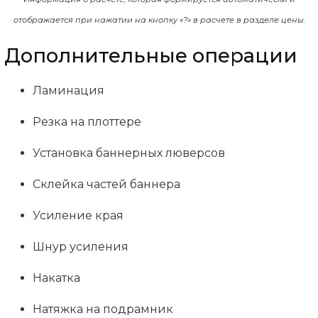
отображается при нажатии на кнопку «?» в расчете в разделе цены.
Дополнительные операции
Ламинация
Резка на плоттере
Установка баннерных люверсов
Склейка частей баннера
Усиление края
Шнур усиления
Накатка
Натяжка на подрамник