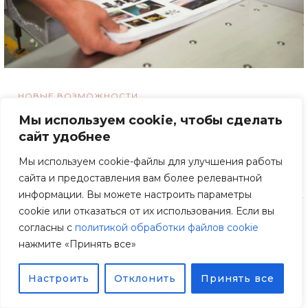
НОВЫЕ ВОЗМОЖНОСТИ
Операция «Резка»
Мы используем cookie, чтобы сделать
сайт удобнее
обновлено
18.11.2020
Прочитать
Мы используем cookie-файлы для улучшения работы
сайта и предоставления вам более релевантной
информации. Вы можете настроить параметры
cookie или отказаться от их использования. Если вы
согласны с
политикой обработки файлов cookie
нажмите «Принять все»
Настроить
Отклонить
Принять все