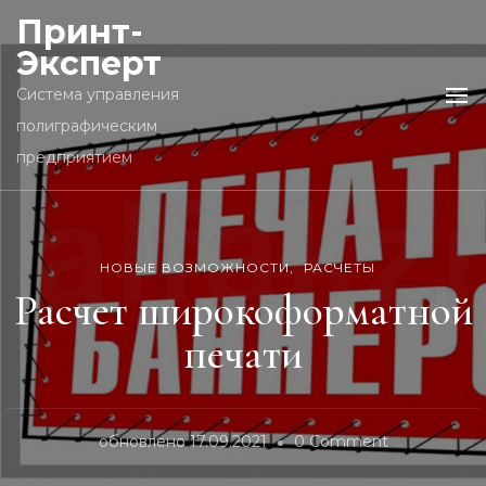
Принт-
Эксперт
Cистема управления
полиграфическим
предприятием
НОВЫЕ ВОЗМОЖНОСТИ
РАСЧЕТЫ
Расчет широкоформатной
печати
on
обновлено
17.09.2021
0 Comment
Расчет