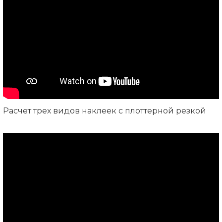
Расчет трех видов наклеек с плоттерной резкой