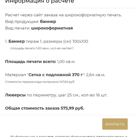
Информация о расчете, которая формируется автоматически и