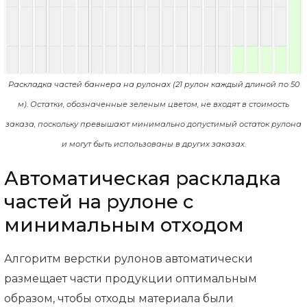
Раскладка частей баннера на рулонах (21 рулон каждый длиной по 50
м). Остатки, обозначенные зеленым цветом, не входят в стоимость
заказа, поскольку превышают минимально допустимый остаток рулона
и могут быть использованы в других заказах.
Автоматическая раскладка
частей на рулоне с
минимальным отходом
Алгоритм верстки рулонов автоматически
размещает части продукции оптимальным
образом, чтобы отходы материала были