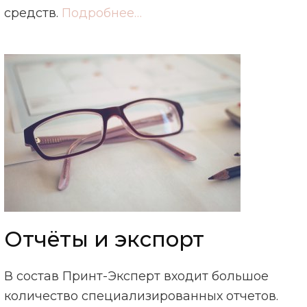
средств.
Подробнее…
Отчёты и экспорт
В состав Принт-Эксперт входит большое
количество специализированных отчетов.