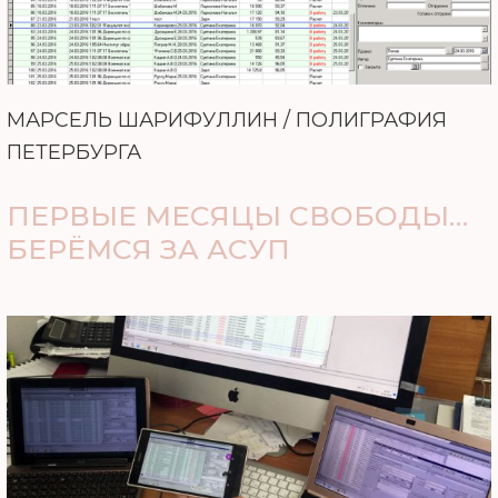
МАРСЕЛЬ ШАРИФУЛЛИН / ПОЛИГРАФИЯ
ПЕТЕРБУРГА
ПЕРВЫЕ МЕСЯЦЫ СВОБОДЫ…
БЕРЁМСЯ ЗА АСУП