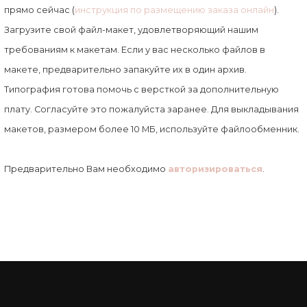
прямо сейчас (
инструкция по размещению заказа онлайн
).
Загрузите свой файл-макет, удовлетворяющий нашим
требованиям к макетам. Если у вас несколько файлов в
макете, предварительно запакуйте их в один архив.
Типография готова помочь с версткой за дополнительную
плату. Согласуйте это пожалуйста заранее. Для выкладывания
макетов, размером более 10 MБ, используйте файлообменник.
Предварительно Вам необходимо
авторизироваться
.