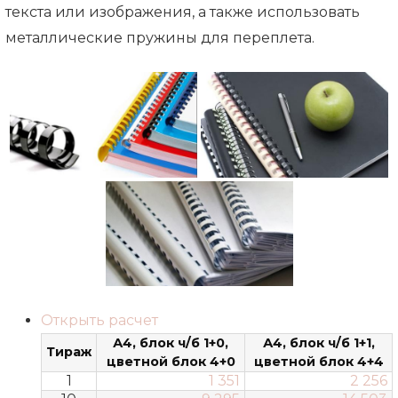
текста или изображения, а также использовать
металлические пружины для переплета.
Открыть расчет
А4, блок ч/б 1+0,
А4, блок ч/б 1+1,
Тираж
цветной блок 4+0
цветной блок 4+4
1
1 351
2 256