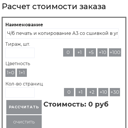
Расчет стоимости заказа
Наименование
Тираж, шт.
0
+1
+5
+10
+100
Цветность
1+0
1+1
Кол-во страниц
0
+1
+2
+10
+30
Стоимость: 0 руб