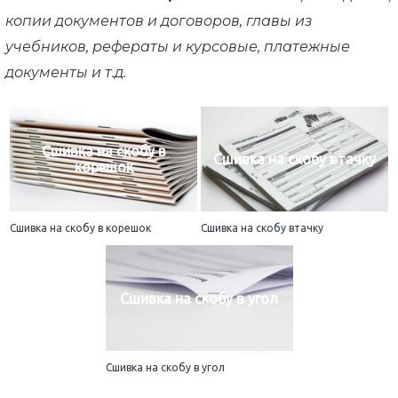
копии документов и договоров, главы из
учебников, рефераты и курсовые, платежные
документы и т.д.
Сшивка на скобу в
Сшивка на скобу втачку
корешок
Сшивка на скобу в корешок
Сшивка на скобу втачку
Сшивка на скобу в угол
Сшивка на скобу в угол