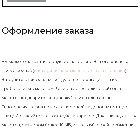
Оформление заказа
Вы можете заказать продукцию на основе Вашего расчета
прямо сейчас (
инструкция по размещению заказа онлайн
).
Загрузите свой файл-макет, удовлетворяющий нашим
требованиям к макетам. Если у вас несколько файлов в
макете, предварительно запакуйте их в один архив.
Типография готова помочь с версткой за дополнительную
плату. Согласуйте это пожалуйста заранее. Для выкладывания
макетов, размером более 10 MБ, используйте файлообменник.