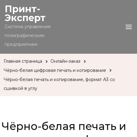
Принт-
Эксперт
Cистема управления
полиграфическим
предприятием
Главная страница
Онлайн-заказ
Чёрно-белая цифровая печать и копирование
Чёрно-белая печать и копирование, формат А3 со
сшивкой в углу
Чёрно-белая печать и