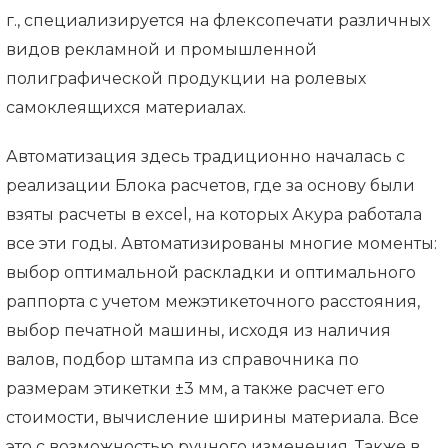
г., специализируется на флексопечати различных
видов рекламной и промышленной
полиграфической продукции на ролевых
самоклеящихся материалах.
Автоматизация здесь традиционно началась с
реализации Блока расчетов, где за основу были
взяты расчеты в excel, на которых Акура работала
все эти годы. Автоматизированы многие моменты:
выбор оптимальной раскладки и оптимального
раппорта с учетом межэтикеточного расстояния,
выбор печатной машины, исходя из наличия
валов, подбор штампа из справочника по
размерам этикетки ±3 мм, а также расчет его
стоимости, вычисление ширины материала. Все
это с возможностью ручного изменения. Также в