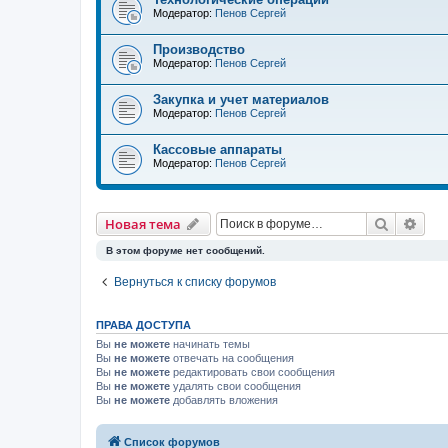
Модератор:
Пенов Сергей
Производство
Модератор:
Пенов Сергей
Закупка и учет материалов
Модератор:
Пенов Сергей
Кассовые аппараты
Модератор:
Пенов Сергей
Поиск
Рас
Новая тема
В этом форуме нет сообщений.
Вернуться к списку форумов
ПРАВА ДОСТУПА
Вы
не можете
начинать темы
Вы
не можете
отвечать на сообщения
Вы
не можете
редактировать свои сообщения
Вы
не можете
удалять свои сообщения
Вы
не можете
добавлять вложения
Список форумов