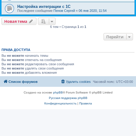
Настройка интеграции с 1С
Последнее сообщение
Пенов Сергей
«
06 янв 2020, 11:54
Новая тема
6 тем • Страница
1
из
1
Перейти
ПРАВА ДОСТУПА
Вы
не можете
начинать темы
Вы
не можете
отвечать на сообщения
Вы
не можете
редактировать свои сообщения
Вы
не можете
удалять свои сообщения
Вы
не можете
добавлять вложения
Список форумов
Удалить cookies
Часовой пояс:
UTC+03:00
Создано на основе
phpBB
® Forum Software © phpBB Limited
Русская поддержка phpBB
Конфиденциальность
|
Правила