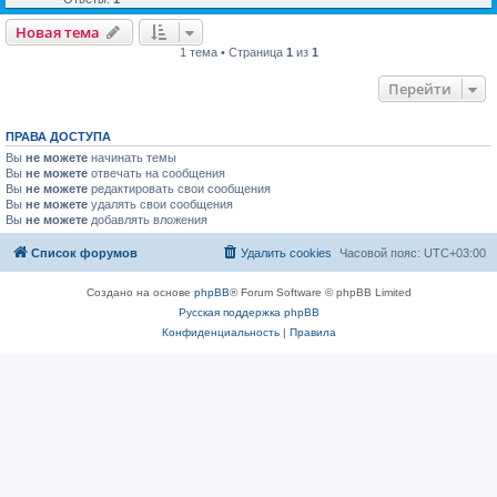
Новая тема
1 тема • Страница
1
из
1
Перейти
ПРАВА ДОСТУПА
Вы
не можете
начинать темы
Вы
не можете
отвечать на сообщения
Вы
не можете
редактировать свои сообщения
Вы
не можете
удалять свои сообщения
Вы
не можете
добавлять вложения
Список форумов
Удалить cookies
Часовой пояс:
UTC+03:00
Создано на основе
phpBB
® Forum Software © phpBB Limited
Русская поддержка phpBB
Конфиденциальность
|
Правила