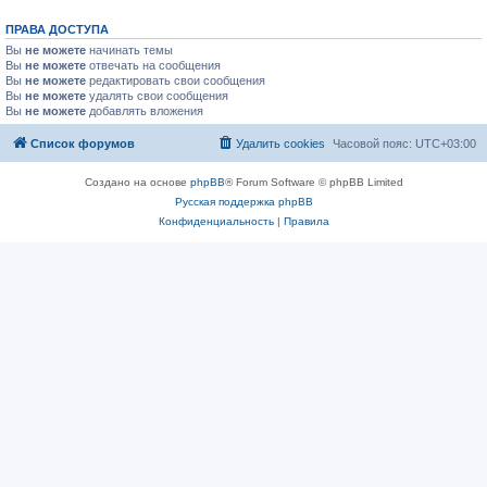
ПРАВА ДОСТУПА
Вы
не можете
начинать темы
Вы
не можете
отвечать на сообщения
Вы
не можете
редактировать свои сообщения
Вы
не можете
удалять свои сообщения
Вы
не можете
добавлять вложения
Список форумов
Удалить cookies
Часовой пояс:
UTC+03:00
Создано на основе
phpBB
® Forum Software © phpBB Limited
Русская поддержка phpBB
Конфиденциальность
|
Правила