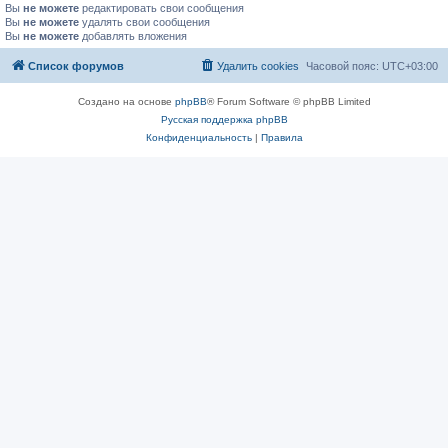
Вы
не можете
редактировать свои сообщения
Вы
не можете
удалять свои сообщения
Вы
не можете
добавлять вложения
Список форумов
Удалить cookies
Часовой пояс:
UTC+03:00
Создано на основе
phpBB
® Forum Software © phpBB Limited
Русская поддержка phpBB
Конфиденциальность
|
Правила