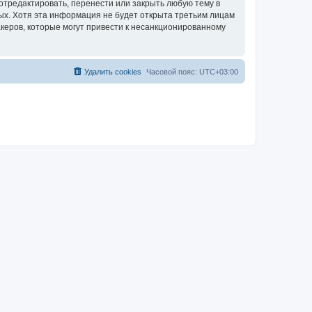
 отредактировать, перенести или закрыть любую тему в
ных. Хотя эта информация не будет открыта третьим лицам
акеров, которые могут привести к несанкционированному
Удалить cookies
Часовой пояс:
UTC+03:00