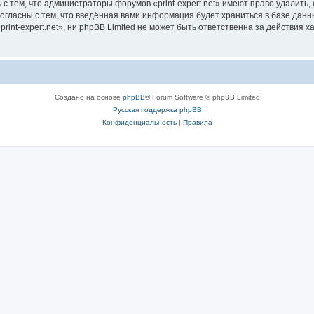
с тем, что администраторы форумов «print-expert.net» имеют право удалить,
согласны с тем, что введённая вами информация будет храниться в базе дан
int-expert.net», ни phpBB Limited не может быть ответственна за действия х
Создано на основе
phpBB
® Forum Software © phpBB Limited
Русская поддержка phpBB
Конфиденциальность
|
Правила