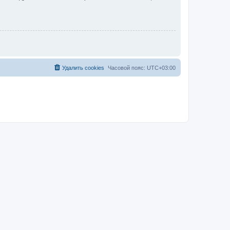
Удалить cookies
Часовой пояс:
UTC+03:00