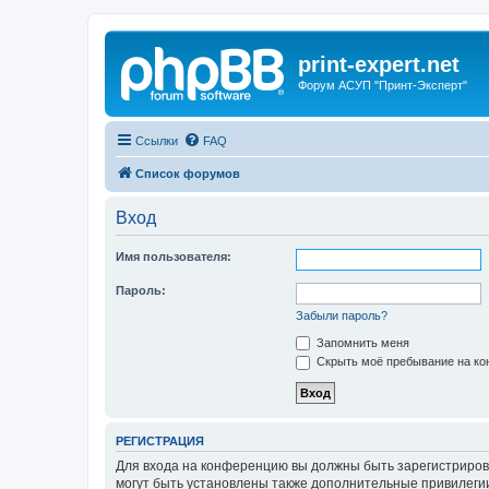
print-expert.net
Форум АСУП "Принт-Эксперт"
Ссылки
FAQ
Список форумов
Вход
Имя пользователя:
Пароль:
Забыли пароль?
Запомнить меня
Скрыть моё пребывание на кон
РЕГИСТРАЦИЯ
Для входа на конференцию вы должны быть зарегистриров
могут быть установлены также дополнительные привилегии