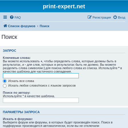
print-expert.net
FAQ
Регистрация
Вход
Список форумов
Поиск
Поиск
ЗАПРОС
Ключевые слова:
Вы можете использовать
+
, чтобы определить слова, которые должны быть в
результатах, и
-
для слов, которых в результатах быть не должно. Вы можете
разделить слова символом
|
для поиска любого слова из списка. Используйте
*
в
качестве шаблона для частичного совпадения.
Искать все слова
Искать любое слово/поиск с языком запросов
Поиск по автору:
Используйте * в качестве шаблона.
ПАРАМЕТРЫ ЗАПРОСА
Искать в форумах:
Выберите форум или форумы, в которых будет произведён поиск. Поиск в
подфорумах производится автоматически, если вы не отключили