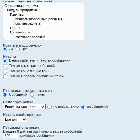
соответствующую опцию ниже.
Искать в подфорумах:
Да
Нет
Искать:
В названиях тем и текстах сообщений
Только в текстах сообщений
Только по названию темы
Только в первом сообщении темы
Показывать результаты как:
Сообщения
Темы
Поле сортировки:
по возрастанию
по убыванию
Искать сообщения за:
Показывать первые:
Введите 0 для вывода полного текста сообщений.
символов сообщений