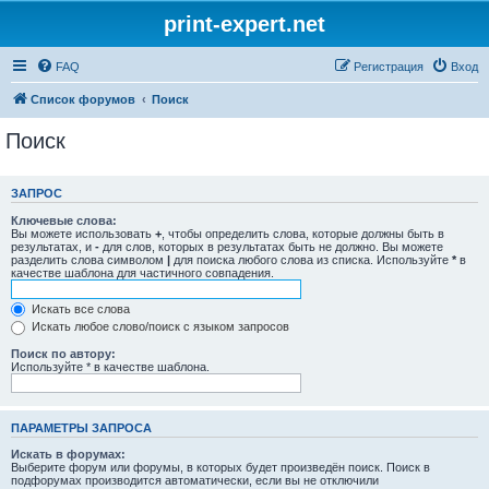
print-expert.net
FAQ
Регистрация
Вход
Список форумов
Поиск
Поиск
ЗАПРОС
Ключевые слова:
Вы можете использовать
+
, чтобы определить слова, которые должны быть в
результатах, и
-
для слов, которых в результатах быть не должно. Вы можете
разделить слова символом
|
для поиска любого слова из списка. Используйте
*
в
качестве шаблона для частичного совпадения.
Искать все слова
Искать любое слово/поиск с языком запросов
Поиск по автору:
Используйте * в качестве шаблона.
ПАРАМЕТРЫ ЗАПРОСА
Искать в форумах:
Выберите форум или форумы, в которых будет произведён поиск. Поиск в
подфорумах производится автоматически, если вы не отключили