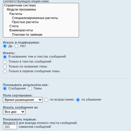
соответствующую опцию ниже.
Искать в подфорумах:
Да
Нет
Искать:
В названиях тем и текстах сообщений
Только в текстах сообщений
Только по названию темы
Только в первом сообщении темы
Показывать результаты как:
Сообщения
Темы
Поле сортировки:
по возрастанию
по убыванию
Искать сообщения за:
Показывать первые:
Введите 0 для вывода полного текста сообщений.
символов сообщений