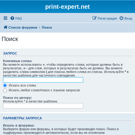
print-expert.net
FAQ
Регистрация
Вход
Список форумов
Поиск
Поиск
ЗАПРОС
Ключевые слова:
Вы можете использовать
+
, чтобы определить слова, которые должны быть в
результатах, и
-
для слов, которых в результатах быть не должно. Вы можете
разделить слова символом
|
для поиска любого слова из списка. Используйте
*
в
качестве шаблона для частичного совпадения.
Искать все слова
Искать любое слово/поиск с языком запросов
Поиск по автору:
Используйте * в качестве шаблона.
ПАРАМЕТРЫ ЗАПРОСА
Искать в форумах:
Выберите форум или форумы, в которых будет произведён поиск. Поиск в
подфорумах производится автоматически, если вы не отключили