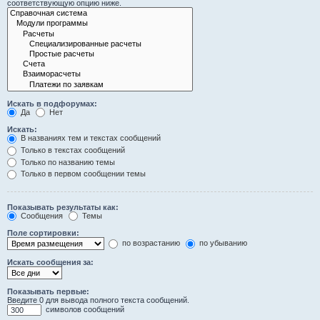
соответствующую опцию ниже.
Искать в подфорумах:
Да
Нет
Искать:
В названиях тем и текстах сообщений
Только в текстах сообщений
Только по названию темы
Только в первом сообщении темы
Показывать результаты как:
Сообщения
Темы
Поле сортировки:
по возрастанию
по убыванию
Искать сообщения за:
Показывать первые:
Введите 0 для вывода полного текста сообщений.
символов сообщений