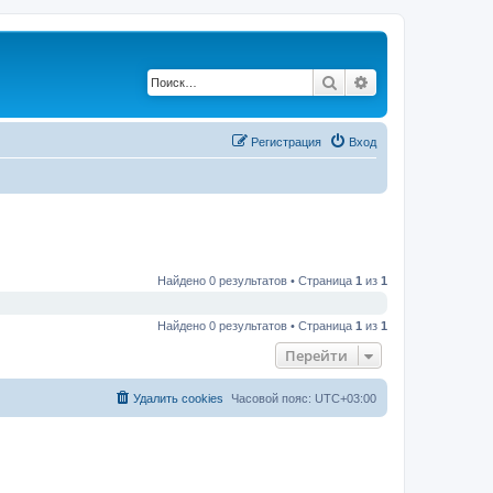
Поиск
Расширенный по
Регистрация
Вход
Найдено 0 результатов • Страница
1
из
1
Найдено 0 результатов • Страница
1
из
1
Перейти
Удалить cookies
Часовой пояс:
UTC+03:00