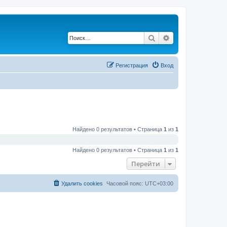
Поиск
Расширенный по
Регистрация
Вход
Найдено 0 результатов • Страница
1
из
1
Найдено 0 результатов • Страница
1
из
1
Перейти
Удалить cookies
Часовой пояс:
UTC+03:00