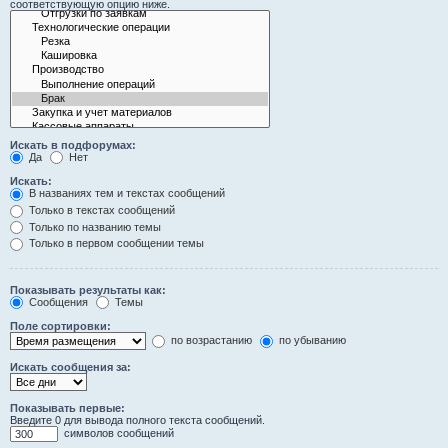
соответствующую опцию ниже.
Искать в подфорумах:
Да
Нет
Искать:
В названиях тем и текстах сообщений
Только в текстах сообщений
Только по названию темы
Только в первом сообщении темы
Показывать результаты как:
Сообщения
Темы
Поле сортировки:
по возрастанию
по убыванию
Искать сообщения за:
Показывать первые:
Введите 0 для вывода полного текста сообщений.
символов сообщений