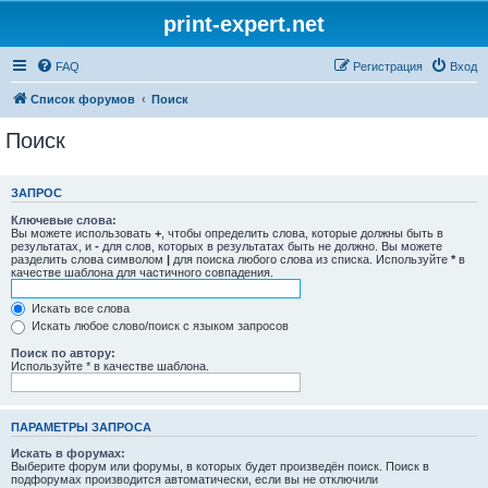
print-expert.net
FAQ
Регистрация
Вход
Список форумов
Поиск
Поиск
ЗАПРОС
Ключевые слова:
Вы можете использовать
+
, чтобы определить слова, которые должны быть в
результатах, и
-
для слов, которых в результатах быть не должно. Вы можете
разделить слова символом
|
для поиска любого слова из списка. Используйте
*
в
качестве шаблона для частичного совпадения.
Искать все слова
Искать любое слово/поиск с языком запросов
Поиск по автору:
Используйте * в качестве шаблона.
ПАРАМЕТРЫ ЗАПРОСА
Искать в форумах:
Выберите форум или форумы, в которых будет произведён поиск. Поиск в
подфорумах производится автоматически, если вы не отключили