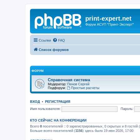
print-expert.net
Форум АСУП "Принт-Эксперт"
Ссылки
FAQ
Список форумов
ФОРУМ
Справочная система
Модератор:
Пенов Сергей
Подфорум:
Простые расчеты
ВХОД
•
РЕГИСТРАЦИЯ
Имя пользователя:
Пароль:
КТО СЕЙЧАС НА КОНФЕРЕНЦИИ
Всего
8
посетителей :: 0 зарегистрированных, 0 скрытых и 8 гостей
Больше всего посетителей (
1156
) здесь было 19 июн 2026, 17:00