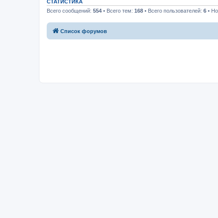
СТАТИСТИКА
Всего сообщений:
554
• Всего тем:
168
• Всего пользователей:
6
• Но
Список форумов