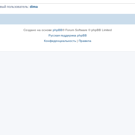
вый пользователь:
dima
Создано на основе
phpBB
® Forum Software © phpBB Limited
Русская поддержка phpBB
Конфиденциальность
|
Правила