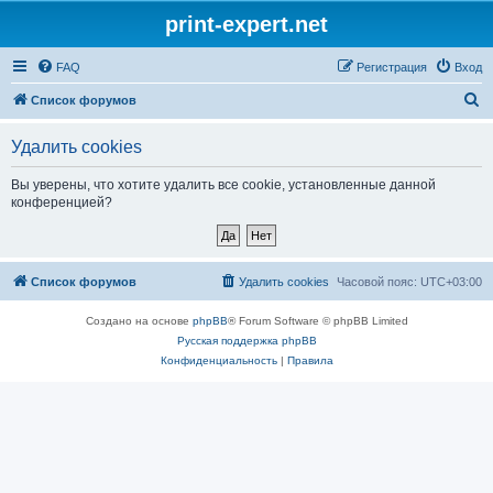
print-expert.net
FAQ
Регистрация
Вход
П
Список форумов
о
Удалить cookies
и
с
Вы уверены, что хотите удалить все cookie, установленные данной
конференцией?
к
Список форумов
Удалить cookies
Часовой пояс:
UTC+03:00
Создано на основе
phpBB
® Forum Software © phpBB Limited
Русская поддержка phpBB
Конфиденциальность
|
Правила