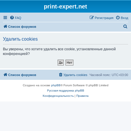
print-expert.net
FAQ
Регистрация
Вход
П
Список форумов
о
Удалить cookies
и
с
Вы уверены, что хотите удалить все cookie, установленные данной
конференцией?
к
Список форумов
Удалить cookies
Часовой пояс:
UTC+03:00
Создано на основе
phpBB
® Forum Software © phpBB Limited
Русская поддержка phpBB
Конфиденциальность
|
Правила