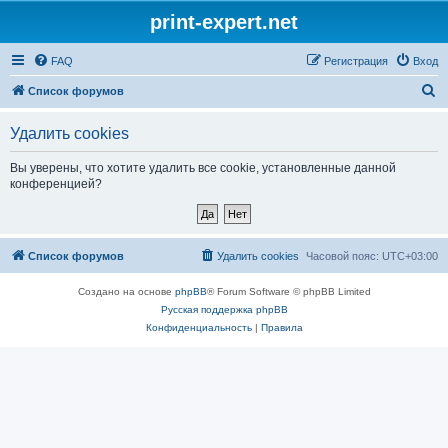
print-expert.net
FAQ
Регистрация
Вход
П
Список форумов
о
Удалить cookies
и
с
Вы уверены, что хотите удалить все cookie, установленные данной
конференцией?
к
Список форумов
Удалить cookies
Часовой пояс:
UTC+03:00
Создано на основе
phpBB
® Forum Software © phpBB Limited
Русская поддержка phpBB
Конфиденциальность
|
Правила