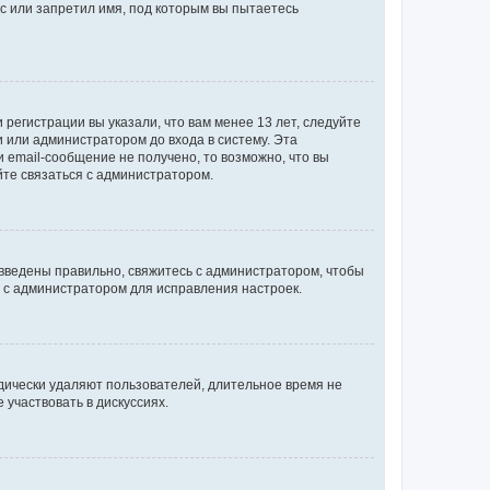
с или запретил имя, под которым вы пытаетесь
регистрации вы указали, что вам менее 13 лет, следуйте
 или администратором до входа в систему. Эта
 email-сообщение не получено, то возможно, что вы
йте связаться с администратором.
 введены правильно, свяжитесь с администратором, чтобы
ь с администратором для исправления настроек.
дически удаляют пользователей, длительное время не
участвовать в дискуссиях.