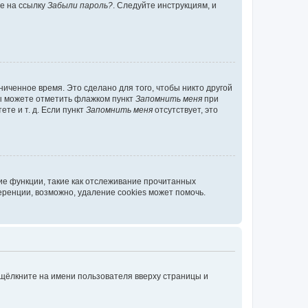
те на ссылку
Забыли пароль?
. Следуйте инструкциям, и
иченное время. Это сделано для того, чтобы никто другой
вы можете отметить флажком пункт
Запомнить меня
при
те и т. д. Если пункт
Запомнить меня
отсутствует, это
ие функции, такие как отслеживание прочитанных
ренции, возможно, удаление cookies может помочь.
 щёлкните на имени пользователя вверху страницы и