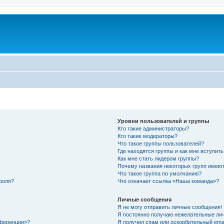
Уровни пользователей и группы
Кто такие администраторы?
Кто такие модераторы?
Что такое группы пользователей?
Где находятся группы и как мне вступить
Как мне стать лидером группы?
Почему названия некоторых групп имеют
Что такое группа по умолчанию?
роля?
Что означает ссылка «Наша команда»?
Личные сообщения
Я не могу отправить личные сообщения!
Я постоянно получаю нежелательные ли
нференции»?
Я получил спам или оскорбительный email