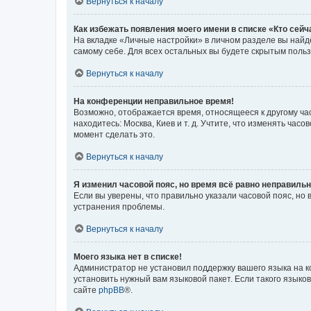
Вернуться к началу
Как избежать появления моего имени в списке «Кто сей
На вкладке «Личные настройки» в личном разделе вы най
самому себе. Для всех остальных вы будете скрытым поль
Вернуться к началу
На конференции неправильное время!
Возможно, отображается время, относящееся к другому часо
находитесь: Москва, Киев и т. д. Учтите, что изменять час
момент сделать это.
Вернуться к началу
Я изменил часовой пояс, но время всё равно неправильн
Если вы уверены, что правильно указали часовой пояс, н
устранения проблемы.
Вернуться к началу
Моего языка нет в списке!
Администратор не установил поддержку вашего языка на к
установить нужный вам языковой пакет. Если такого языко
сайте
phpBB
®.