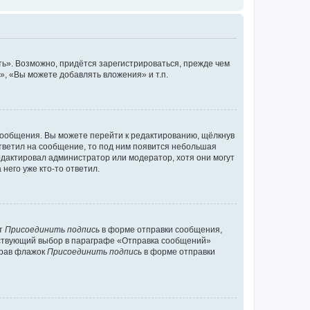
ь». Возможно, придётся зарегистрироваться, прежде чем
, «Вы можете добавлять вложения» и т.п.
сообщения. Вы можете перейти к редактированию, щёлкнув
ответил на сообщение, то под ним появится небольшая
редактировал администратор или модератор, хотя они могут
него уже кто-то ответил.
кт
Присоединить подпись
в форме отправки сообщения,
тствующий выбор в параграфе «Отправка сообщений»
брав флажок
Присоединить подпись
в форме отправки