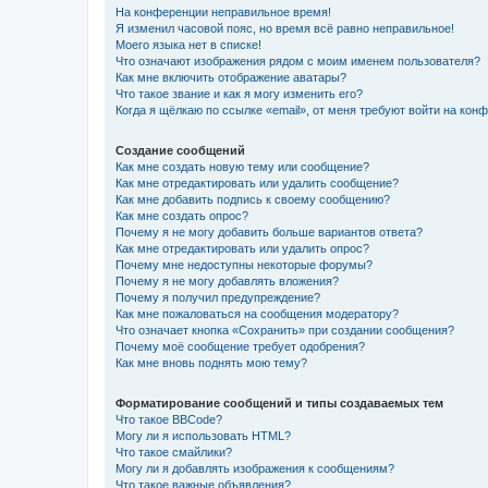
На конференции неправильное время!
Я изменил часовой пояс, но время всё равно неправильное!
Моего языка нет в списке!
Что означают изображения рядом с моим именем пользователя?
Как мне включить отображение аватары?
Что такое звание и как я могу изменить его?
Когда я щёлкаю по ссылке «email», от меня требуют войти на кон
Создание сообщений
Как мне создать новую тему или сообщение?
Как мне отредактировать или удалить сообщение?
Как мне добавить подпись к своему сообщению?
Как мне создать опрос?
Почему я не могу добавить больше вариантов ответа?
Как мне отредактировать или удалить опрос?
Почему мне недоступны некоторые форумы?
Почему я не могу добавлять вложения?
Почему я получил предупреждение?
Как мне пожаловаться на сообщения модератору?
Что означает кнопка «Сохранить» при создании сообщения?
Почему моё сообщение требует одобрения?
Как мне вновь поднять мою тему?
Форматирование сообщений и типы создаваемых тем
Что такое BBCode?
Могу ли я использовать HTML?
Что такое смайлики?
Могу ли я добавлять изображения к сообщениям?
Что такое важные объявления?