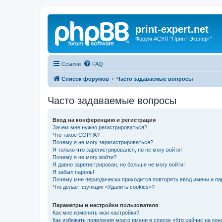
print-expert.net
Форум АСУП "Принт-Эксперт"
Ссылки
FAQ
Список форумов
Часто задаваемые вопросы
Часто задаваемые вопросы
Вход на конференцию и регистрация
Зачем мне нужно регистрироваться?
Что такое COPPA?
Почему я не могу зарегистрироваться?
Я только что зарегистрировался, но не могу войти!
Почему я не могу войти?
Я давно зарегистрирован, но больше не могу войти!
Я забыл пароль!
Почему мне периодически приходится повторять ввод имени и па
Что делает функция «Удалить cookies»?
Параметры и настройки пользователя
Как мне изменить мои настройки?
Как избежать появления моего имени в списке «Кто сейчас на ко