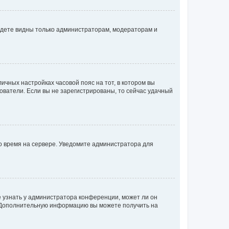
будете видны только администраторам, модераторам и
личных настройках часовой пояс на тот, в котором вы
ьзователи. Если вы не зарегистрированы, то сейчас удачный
но время на сервере. Уведомите администратора для
е узнать у администратора конференции, может ли он
к. Дополнительную информацию вы можете получить на