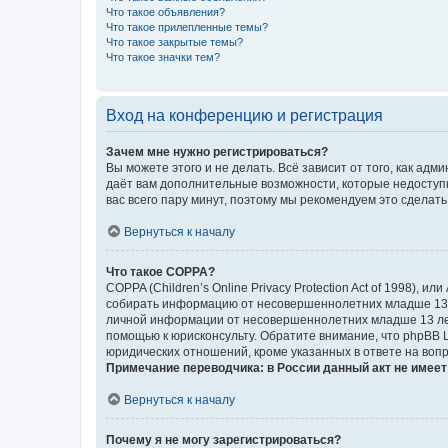
Что такое объявления?
Что такое прилепленные темы?
Что такое закрытые темы?
Что такое значки тем?
Вход на конференцию и регистрация
Зачем мне нужно регистрироваться?
Вы можете этого и не делать. Всё зависит от того, как а
даёт вам дополнительные возможности, которые недоступны
вас всего пару минут, поэтому мы рекомендуем это сделать
Вернуться к началу
Что такое COPPA?
COPPA (Children’s Online Privacy Protection Act of 1998),
собирать информацию от несовершеннолетних младше 13 ле
личной информации от несовершеннолетних младше 13 лет.
помощью к юрисконсульту. Обратите внимание, что phpBB 
юридических отношений, кроме указанных в ответе на вопр
Примечание переводчика: в России данный акт не имее
Вернуться к началу
Почему я не могу зарегистрироваться?