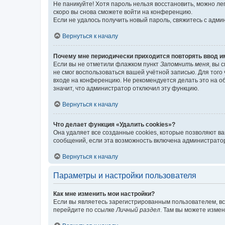
Не паникуйте! Хотя пароль нельзя восстановить, можно л
скоро вы снова сможете войти на конференцию.
Если не удалось получить новый пароль, свяжитесь с адм
Вернуться к началу
Почему мне периодически приходится повторять ввод и
Если вы не отметили флажком пункт
Запомнить меня
, вы 
не смог воспользоваться вашей учётной записью. Для того
входе на конференцию. Не рекомендуется делать это на об
значит, что администратор отключил эту функцию.
Вернуться к началу
Что делает функция «Удалить cookies»?
Она удаляет все созданные cookies, которые позволяют в
сообщений, если эта возможность включена администратор
Вернуться к началу
Параметры и настройки пользователя
Как мне изменить мои настройки?
Если вы являетесь зарегистрированным пользователем, вс
перейдите по ссылке
Личный раздел
. Там вы можете измен