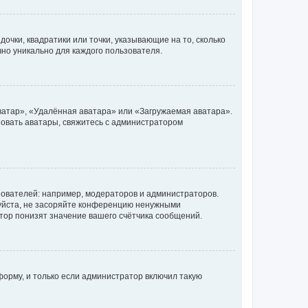
очки, квадратики или точки, указывающие на то, сколько
чно уникально для каждого пользователя.
ватар», «Удалённая аватара» или «Загружаемая аватара».
ьзовать аватары, свяжитесь с администратором
ователей: например, модераторов и администраторов.
уйста, не засоряйте конференцию ненужными
тор понизят значение вашего счётчика сообщений.
орму, и только если администратор включил такую