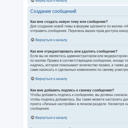
Вернуться к началу
Создание сообщений
Как мне создать новую тему или сообщение?
Для создания новой темы в форуме щёлкните по кнопке «Н
отправить сообщение. Перечень ваших прав доступа наход
Вернуться к началу
Как мне отредактировать или удалить сообщение?
Если вы не являетесь администратором или модератором 
по кнопке
Правка
в соответствующем сообщении, иногда тол
надпись, которая показывает количество правок, а также 
сами написать о сделанных изменениях по своему усмотрен
Вернуться к началу
Как мне добавить подпись к своему сообщению?
Чтобы добавить подпись к сообщению, вы должны сначала 
чтобы подпись добавилась. Вы также можете настроить д
пункта «Личные настройки» в личном разделе. Несмотря н
сообщения.
Вернуться к началу