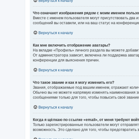
Вернуться к началу
Что означают изображения рядом с моим именем польз
Вместе с именем пользователя могут присутствовать два и
сообщений вы оставили, или на ваш статус на конференции
Вернуться к началу
Как мне включить отображение аватары?
На вкладке «Профиль» личного раздела вы можете добавит
От администратора зависит, включена ли поддержка аватар
конференции для выяснения причин.
Вернуться к началу
Что такое звание и как я могу изменить его?
Звания, отображаемые под вашим именем, отражают коли
Обычно вы не можете напрямую изменять наименования зв
сообщениями только для того, чтобы повысить своё звани
Вернуться к началу
Когда я щёлкаю по ссылке «email», от меня требуют вой
Только зарегистрированные пользователи могут отправлят
возможность. Это сделано для того, чтобы предотвратит