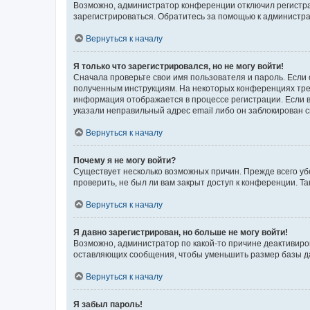
Возможно, администратор конференции отключил регистрац
зарегистрироваться. Обратитесь за помощью к администр
Вернуться к началу
Я только что зарегистрировался, но не могу войти!
Сначала проверьте свои имя пользователя и пароль. Если 
полученным инструкциям. На некоторых конференциях треб
информация отображается в процессе регистрации. Если в
указали неправильный адрес email либо он заблокирован с
Вернуться к началу
Почему я не могу войти?
Существует несколько возможных причин. Прежде всего уб
проверить, не был ли вам закрыт доступ к конференции. 
Вернуться к началу
Я давно зарегистрирован, но больше не могу войти!
Возможно, администратор по какой-то причине деактивиро
оставляющих сообщения, чтобы уменьшить размер базы дан
Вернуться к началу
Я забыл пароль!