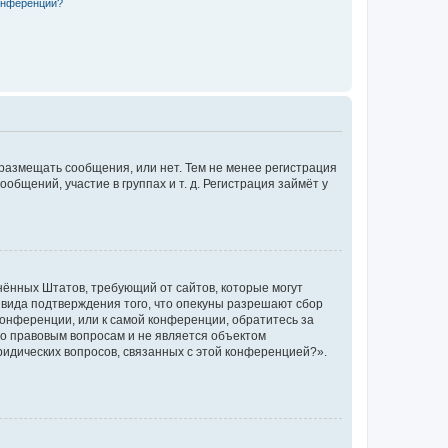
конференции?
 размещать сообщения, или нет. Тем не менее регистрация
щений, участие в группах и т. д. Регистрация займёт у
единённых Штатов, требующий от сайтов, которые могут
 вида подтверждения того, что опекуны разрешают сбор
конференции, или к самой конференции, обратитесь за
по правовым вопросам и не является объектом
ридических вопросов, связанных с этой конференцией?».