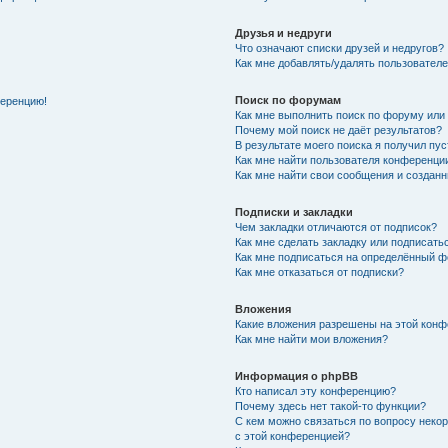
Друзья и недруги
Что означают списки друзей и недругов?
Как мне добавлять/удалять пользователе
Поиск по форумам
ференцию!
Как мне выполнить поиск по форуму ил
Почему мой поиск не даёт результатов?
В результате моего поиска я получил пу
Как мне найти пользователя конференци
Как мне найти свои сообщения и создан
Подписки и закладки
Чем закладки отличаются от подписок?
Как мне сделать закладку или подписат
Как мне подписаться на определённый 
Как мне отказаться от подписки?
Вложения
Какие вложения разрешены на этой кон
Как мне найти мои вложения?
Информация о phpBB
Кто написал эту конференцию?
Почему здесь нет такой-то функции?
С кем можно связаться по вопросу неко
с этой конференцией?