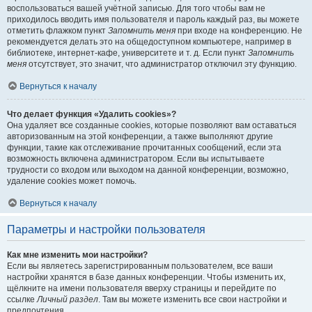
воспользоваться вашей учётной записью. Для того чтобы вам не
приходилось вводить имя пользователя и пароль каждый раз, вы можете
отметить флажком пункт
Запомнить меня
при входе на конференцию. Не
рекомендуется делать это на общедоступном компьютере, например в
библиотеке, интернет-кафе, университете и т. д. Если пункт
Запомнить
меня
отсутствует, это значит, что администратор отключил эту функцию.
Вернуться к началу
Что делает функция «Удалить cookies»?
Она удаляет все созданные cookies, которые позволяют вам оставаться
авторизованным на этой конференции, а также выполняют другие
функции, такие как отслеживание прочитанных сообщений, если эта
возможность включена администратором. Если вы испытываете
трудности со входом или выходом на данной конференции, возможно,
удаление cookies может помочь.
Вернуться к началу
Параметры и настройки пользователя
Как мне изменить мои настройки?
Если вы являетесь зарегистрированным пользователем, все ваши
настройки хранятся в базе данных конференции. Чтобы изменить их,
щёлкните на имени пользователя вверху страницы и перейдите по
ссылке
Личный раздел
. Там вы можете изменить все свои настройки и
предпочтения.