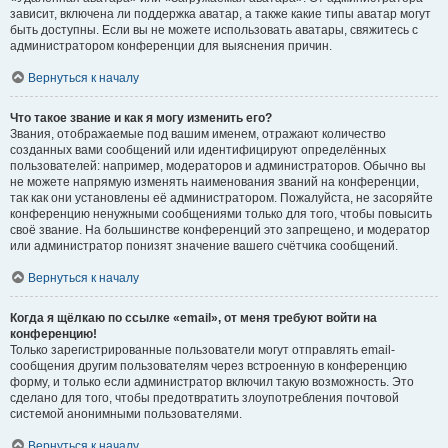
зависит, включена ли поддержка аватар, а также какие типы аватар могут
быть доступны. Если вы не можете использовать аватары, свяжитесь с
администратором конференции для выяснения причин.
Вернуться к началу
Что такое звание и как я могу изменить его?
Звания, отображаемые под вашим именем, отражают количество
созданных вами сообщений или идентифицируют определённых
пользователей: например, модераторов и администраторов. Обычно вы
не можете напрямую изменять наименования званий на конференции,
так как они установлены её администратором. Пожалуйста, не засоряйте
конференцию ненужными сообщениями только для того, чтобы повысить
своё звание. На большинстве конференций это запрещено, и модератор
или администратор понизят значение вашего счётчика сообщений.
Вернуться к началу
Когда я щёлкаю по ссылке «email», от меня требуют войти на
конференцию!
Только зарегистрированные пользователи могут отправлять email-
сообщения другим пользователям через встроенную в конференцию
форму, и только если администратор включил такую возможность. Это
сделано для того, чтобы предотвратить злоупотребления почтовой
системой анонимными пользователями.
Вернуться к началу