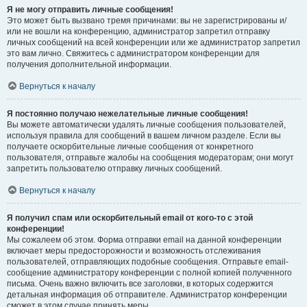
Я не могу отправить личные сообщения!
Это может быть вызвано тремя причинами: вы не зарегистрированы и/
или не вошли на конференцию, администратор запретил отправку
личных сообщений на всей конференции или же администратор запретил
это вам лично. Свяжитесь с администратором конференции для
получения дополнительной информации.
Вернуться к началу
Я постоянно получаю нежелательные личные сообщения!
Вы можете автоматически удалять личные сообщения пользователей,
используя правила для сообщений в вашем личном разделе. Если вы
получаете оскорбительные личные сообщения от конкретного
пользователя, отправьте жалобы на сообщения модераторам; они могут
запретить пользователю отправку личных сообщений.
Вернуться к началу
Я получил спам или оскорбительный email от кого-то с этой
конференции!
Мы сожалеем об этом. Форма отправки email на данной конференции
включает меры предосторожности и возможность отслеживания
пользователей, отправляющих подобные сообщения. Отправьте email-
сообщение администратору конференции с полной копией полученного
письма. Очень важно включить все заголовки, в которых содержится
детальная информация об отправителе. Администратор конференции
сможет в этом случае принять меры.