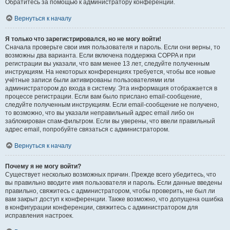
Обратитесь за помощью к администратору конференции.
Вернуться к началу
Я только что зарегистрировался, но не могу войти!
Сначала проверьте свои имя пользователя и пароль. Если они верны, то
возможны два варианта. Если включена поддержка COPPA и при
регистрации вы указали, что вам менее 13 лет, следуйте полученным
инструкциям. На некоторых конференциях требуется, чтобы все новые
учётные записи были активированы пользователями или
администратором до входа в систему. Эта информация отображается в
процессе регистрации. Если вам было прислано email-сообщение,
следуйте полученным инструкциям. Если email-сообщение не получено,
то возможно, что вы указали неправильный адрес email либо он
заблокирован спам-фильтром. Если вы уверены, что ввели правильный
адрес email, попробуйте связаться с администратором.
Вернуться к началу
Почему я не могу войти?
Существует несколько возможных причин. Прежде всего убедитесь, что
вы правильно вводите имя пользователя и пароль. Если данные введены
правильно, свяжитесь с администратором, чтобы проверить, не был ли
вам закрыт доступ к конференции. Также возможно, что допущена ошибка
в конфигурации конференции, свяжитесь с администратором для
исправления настроек.