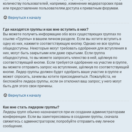
количеству пользователей, например, изменение модераторских прав
или предоставление пользователям доступа к приватным форумам.
Вернуться к началу
Где находятся группы и как мне вступить в них?
Вы можете получить информацию обо всех существующих группах по
ссылке «Группы» в вашем личном разделе. Если вы хотите вступить в
одну из них, нажмите соответствующую кнопку. Однако не все группы
общедоступны. Некоторые могут требовать одобрения для вступления в
них, могут быть закрытыми или даже скрытыми. Если группа
общедоступна, то вы можете запросить членство в ней, щёлкнув по
соответствующей кнопке. Если требуется одобрение на участие в группе,
вы можете отправить запрос на вступление, щёлкнув по соответствующей
кнопке. Лидер группы должен будет одобрить ваше участие в группе и
может спросить, зачем вы хотите присоединиться. Пожалуйста, не
беспокойте лидера группы, если он отклонил ваш запрос; у него могут
быть для этого свои причины.
Вернуться к началу
Как мне стать лидером группы?
Лидеры групп обычно назначаются при их создании администраторами
конференции. Если вы заинтересованы в создании группы, сначала
свяжитесь с администратором; попробуйте отправить ему личное
сообщение.