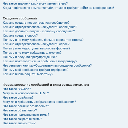
Что такое звание и как я могу изменить его?
Когда я щёлкаю по ссылке «email», от меня требуют войти на конференцию!
Создание сообщений
Как мне создать новую тему или сообщение?
Как мне отредактировать или удалить сообщение?
Как мне добавить подпись к своему сообщению?
Как мне создать опрос?
Почему я не могу добавить больше вариантов ответа?
Как мне отредактировать или удалить опрос?
Почему мне недоступны некоторые форумы?
Почему я не могу добавлять вложения?
Почему я получил предупреждение?
Как мне пожаловаться на сообщения модератору?
Что означает кнопка «Сохранить» при создании сообщения?
Почему моё сообщение требует одобрения?
Как мне вновь поднять мою тему?
Форматирование сообщений и типы создаваемых тем
Что такое BBCode?
Могу ли я использовать HTML?
Что такое смайлики?
Могу ли я добавлять изображения к сообщениям?
Что такое важные объявления?
Что такое объявления?
Что такое прилепленные темы?
Что такое закрытые темы?
Что такое значки тем?