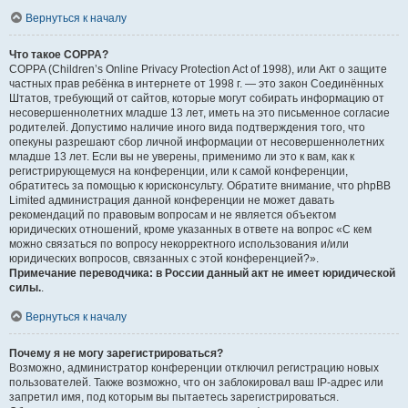
Вернуться к началу
Что такое COPPA?
COPPA (Children’s Online Privacy Protection Act of 1998), или Акт о защите
частных прав ребёнка в интернете от 1998 г. — это закон Соединённых
Штатов, требующий от сайтов, которые могут собирать информацию от
несовершеннолетних младше 13 лет, иметь на это письменное согласие
родителей. Допустимо наличие иного вида подтверждения того, что
опекуны разрешают сбор личной информации от несовершеннолетних
младше 13 лет. Если вы не уверены, применимо ли это к вам, как к
регистрирующемуся на конференции, или к самой конференции,
обратитесь за помощью к юрисконсульту. Обратите внимание, что phpBB
Limited администрация данной конференции не может давать
рекомендаций по правовым вопросам и не является объектом
юридических отношений, кроме указанных в ответе на вопрос «С кем
можно связаться по вопросу некорректного использования и/или
юридических вопросов, связанных с этой конференцией?».
Примечание переводчика: в России данный акт не имеет юридической
силы.
.
Вернуться к началу
Почему я не могу зарегистрироваться?
Возможно, администратор конференции отключил регистрацию новых
пользователей. Также возможно, что он заблокировал ваш IP-адрес или
запретил имя, под которым вы пытаетесь зарегистрироваться.