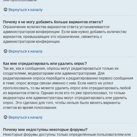
они проголосовали.
Вернуться к началу
Почему я не могу добавить больше вариантов ответа?
Ограничение количества вариантов ответа устанавливается
администратором конференции. Если вам нужно добавить количество
вариантов, превышающее это ограничение, свяжитесь с
администратором конференции.
Вернуться к началу
Как мне отредактировать или удалить опрос?
Так же, как и сообщения, опросы могут редактироваться только их
создателями, модераторами или администраторами. Для
редактирования опроса перейдите к редактированию первого сообщения
в теме; опрос всегда связан именно с ним. Если никто не успел
проголосовать, то вы можете удалить опрос или отредактировать любой
из вариантов ответа. Однако если кто-то уже проголосовал, то только
модераторы или администраторы могут отредактировать или удалить
опрос. Это сделано для того, чтобы нельзя было менять варианты
ответов во время голосования.
Вернуться к началу
Почему мне недоступны некоторые форумы?
Некоторые форумы доступны только определённым пользователям или