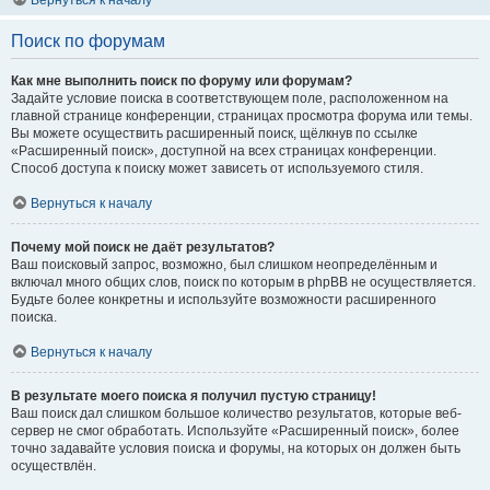
Вернуться к началу
Поиск по форумам
Как мне выполнить поиск по форуму или форумам?
Задайте условие поиска в соответствующем поле, расположенном на
главной странице конференции, страницах просмотра форума или темы.
Вы можете осуществить расширенный поиск, щёлкнув по ссылке
«Расширенный поиск», доступной на всех страницах конференции.
Способ доступа к поиску может зависеть от используемого стиля.
Вернуться к началу
Почему мой поиск не даёт результатов?
Ваш поисковый запрос, возможно, был слишком неопределённым и
включал много общих слов, поиск по которым в phpBB не осуществляется.
Будьте более конкретны и используйте возможности расширенного
поиска.
Вернуться к началу
В результате моего поиска я получил пустую страницу!
Ваш поиск дал слишком большое количество результатов, которые веб-
сервер не смог обработать. Используйте «Расширенный поиск», более
точно задавайте условия поиска и форумы, на которых он должен быть
осуществлён.