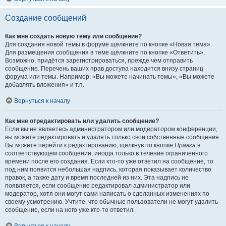
Создание сообщений
Как мне создать новую тему или сообщение?
Для создания новой темы в форуме щёлкните по кнопке «Новая тема».
Для размещения сообщения в теме щёлкните по кнопке «Ответить».
Возможно, придётся зарегистрироваться, прежде чем отправить
сообщение. Перечень ваших прав доступа находится внизу страниц
форума или темы. Например: «Вы можете начинать темы», «Вы можете
добавлять вложения» и т.п.
Вернуться к началу
Как мне отредактировать или удалить сообщение?
Если вы не являетесь администратором или модератором конференции,
вы можете редактировать и удалять только свои собственные сообщения.
Вы можете перейти к редактированию, щёлкнув по кнопке
Правка
в
соответствующем сообщении, иногда только в течение ограниченного
времени после его создания. Если кто-то уже ответил на сообщение, то
под ним появится небольшая надпись, которая показывает количество
правок, а также дату и время последней из них. Эта надпись не
появляется, если сообщение редактировал администратор или
модератор, хотя они могут сами написать о сделанных изменениях по
своему усмотрению. Учтите, что обычные пользователи не могут удалить
сообщение, если на него уже кто-то ответил.