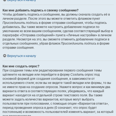
Вернуться к началу
Как мне добавить подпись к своему сообщению?
Чтобы добавить подпись к сообщению, вы должны сначала создать её в
личном разделе. После этого вы можете отметить флажком пункт
Присоединить подпись
в форме отправки сообщения, чтобы подпись
добавилась. Вы также можете настроить добавление подписи по
умолчанию ко всем вашим сообщениям, сделав соответствующий выбор в
параграфе «Отправка сообщений» пункта «Личные настройки» в личном
разделе. Несмотря на это, вы сможете отменить добавление подписи в
отдельных сообщениях, убрав флажок
Присоединить подпись
в форме
отправки сообщения.
Вернуться к началу
Как мне создать опрос?
При создании темы или редактировании первого сообщения темы
щёлкните на вкладке или перейдите в форму
Создать опрос
под
основной формой для создания сообщения, в зависимости от
используемого стиля; если вы не видите такой вкладки или формы, то вы
не имеете прав на создание опросов. Укажите вопрос и как минимум два
варианта ответа в соответствующих полях, убедившись, что каждый
вариант находится на отдельной строке текстового поля. Вы также
можете задать количество вариантов, которые могут выбрать
пользователи при голосовании, с помощью опции «Вариантов ответа»,
период проведения опроса в днях (0 означает, что опрос будет
постоянным) и возможность пользователей изменять вариант, за который