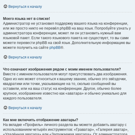
Вернуться к началу
Моего языка нет в списке!
Администратор не установил поддержку вашего языка на конференции,
или же просто никто не перевёл phpBB на ваш язык. Попробуйте узнать у
администратора конференции, может ли он установить нужный вам
языковой пакет. Если такого языкового пакета не существует, то вы сами
можете перевести phpBB на свой язык. Дополнительную информацию вы
можете получить на сайте
phpBB
®.
Вернуться к началу
Что означают изображения рядом с моим именем пользователя?
Вместе с именем пользователя могут присутствовать два изображения.
Одно из них может относиться к вашему званию, обычно это звёздочки,
квадратики или точки, указывающие на то, сколько сообщений вы
оставили, или на ваш статус на конференции. Другое, обычно более
крупное, изображение известно как «аватара» и обычно уникально для
каждого пользователя.
Вернуться к началу
Как мне включить отображение аватары?
На вкладке «Профиль» личного раздела вы можете добавить аватару с
использованием четырёх инструментов: «Граватар», «Галерея аватар»,
«Удалённая аватара» или «Загружаемая аватара». От администратора