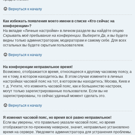
Вернуться к началу
Как избежать появления моего имени в списке «Кто сейчас на
конференции»?
На вкладке «Личные настройки» в личном разделе вы найдёте опцию
Скрывать моё пребывание на конференции
. Выберите
Да
, и вы будете
видны только администраторам, модераторам и самому себе. Для всех
остальных вы будете скрытым пользователем.
Вернуться к началу
На конференции неправильное время!
Возможно, отображается время, относящееся к другому часовому поясу, а
не к тому, в котором находитесь вы. В этом случае измените в личных
настройках часовой пояс на тот, в котором вы находитесь: Москва, Киев и
т. д. Учтите, что изменять часовой пояс, как и большинство настроек,
могут только зарегистрированные пользователи. Если вы не
зарегистрированы, то сейчас удачный момент сделать это.
Вернуться к началу
Я изменил часовой пояс, но время всё равно неправильное!
Если вы уверены, что правильно указали часовой пояс, но время
отображается по-прежнему неверное, значит, неправильно установлено
время на сервере. Уведомите администратора для устранения проблемы.