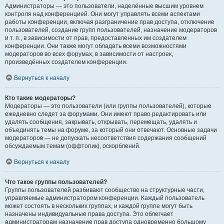
Администраторы — это пользователи, наделённые высшим уровнем
контроля над конференцией. Они могут управлять всеми аспектами
работы конференции, включая разграничение прав доступа, отключение
пользователей, создание групп пользователей, назначение модераторов
и т. п., в зависимости от прав, предоставленных им создателем
конференции. Они также могут обладать всеми возможностями
модераторов во всех форумах, в зависимости от настроек,
произведённых создателем конференции.
Вернуться к началу
Кто такие модераторы?
Модераторы — это пользователи (или группы пользователей), которые
ежедневно следят за форумами. Они имеют право редактировать или
удалять сообщения, закрывать, открывать, перемещать, удалять и
объединять темы на форуме, за который они отвечают. Основные задачи
модераторов — не допускать несоответствия содержания сообщений
обсуждаемым темам (оффтопик), оскорблений.
Вернуться к началу
Что такое группы пользователей?
Группы пользователей разбивают сообщество на структурные части,
управляемые администратором конференции. Каждый пользователь
может состоять в нескольких группах, и каждой группе могут быть
назначены индивидуальные права доступа. Это облегчает
администраторам назначение прав доступа одновременно большому