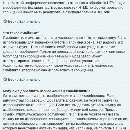
Нет. На этой конференции невозможны отправка и обработка HTML-кода
в сообщениях. Большая часть возможностей HTML по форматированию
сообщений может быть реализована с использованием BBCode.
Вернуться к началу
Что такое смайлики?
Смайлики, или эмотиконы — это маленькие картинки, которые могут быть
использованы для выражения чувств, например :) означает радость, а :(
означает грусть. Полный список смайликов можно увидеть в форме
создания сообщений. Только не перестарайтесь, используя их: они легко
могут сделать сообщение нечитаемым, и модератор может
отредактировать ваше сообщение или вообще удалить его.
Администратор конференции также может ограничить количество
смайликов, которое можно использовать в сообщении.
Вернуться к началу
Могу ли я добавлять изображения к сообщениям?
Да, вы можете размещать изображения в ваших сообщениях. Если
администратор разрешил добавлять вложения, вы можете загрузить
изображение на конференцию. Если нет, вы должны указать ссылку на
изображение, сохранённое на общедоступном веб-сервере. Пример
ссылки: http://www.example.com/my-picture.gif. Вы не можете указывать
ссылку ни на изображения, хранящиеся на вашем компьютере (если он не
является общедоступным сервером), ни на изображения, для доступа к
которым необходима аутентификация, как, например, на почтовые ящики