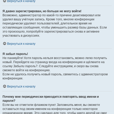
Вернуться к началу
Я давно зарегистрирован, но больше не могу войти!
Возможно, администратор по какой-то причине деактивировал или
удалил вашу учётную запись. Кроме того, многие конференции
периодически удаляют пользователей, длительное время не
оставляющих сообщения, чтобы уменьшить размер базы данных. Если
это произошло, попробуйте зарегистрироваться снова и активнее
участвовать в дискуссиях.
Вернуться к началу
Я забыл пароль!
Не паникуйте! Хотя пароль нельзя восстановить, можно легко получить
новый. Перейдите на страницу входа на конференцию и щёлкните на
ссылку
Забыли пароль?
. Следуйте инструкциям, и скоро вы снова
сможете войти на конференцию.
Если не удалось получить новый пароль, свяжитесь с администратором
конференции.
Вернуться к началу
Почему мне периодически приходится повторять ввод имени и
пароля?
Если вы не отметили флажком пункт
Запомнить меня
, вы сможете
оставаться под своим именем на конференции только некоторое
ограниченное время. Это сделано для того, чтобы никто другой не смог