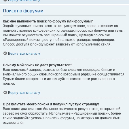
Вернуться к началу
Поиск по форумам
Как мне выполнить поиск по форуму или форумам?
Задайте условие поиска в соответствующем поле, расположенном на
главной странице конференции, страницах просмотра форума или темы.
Вы можете осуществить расширенный поиск, щёлкнув по ссылке
«Расширенный поиск», доступной на всех страницах конференции.
Способ доступа к поиску может зависеть от используемого стиля.
Вернуться к началу
Почему мой поиск не даёт результатов?
Ваш поисковый запрос, возможно, был слишком неопределённым и
включал много общих слов, поиск по которым в phpBB не осуществляется.
Будьте более конкретны и используйте возможности расширенного
поиска.
Вернуться к началу
В результате моего поиска я получил пустую страницу!
Ваш поиск дал слишком большое количество результатов, которые веб-
сервер не смог обработать. Используйте «Расширенный поиск», более
точно задавайте условия поиска и форумы, на которых он должен быть
осуществлён.