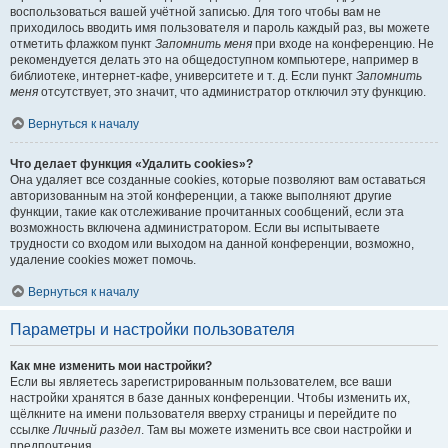
воспользоваться вашей учётной записью. Для того чтобы вам не
приходилось вводить имя пользователя и пароль каждый раз, вы можете
отметить флажком пункт
Запомнить меня
при входе на конференцию. Не
рекомендуется делать это на общедоступном компьютере, например в
библиотеке, интернет-кафе, университете и т. д. Если пункт
Запомнить
меня
отсутствует, это значит, что администратор отключил эту функцию.
Вернуться к началу
Что делает функция «Удалить cookies»?
Она удаляет все созданные cookies, которые позволяют вам оставаться
авторизованным на этой конференции, а также выполняют другие
функции, такие как отслеживание прочитанных сообщений, если эта
возможность включена администратором. Если вы испытываете
трудности со входом или выходом на данной конференции, возможно,
удаление cookies может помочь.
Вернуться к началу
Параметры и настройки пользователя
Как мне изменить мои настройки?
Если вы являетесь зарегистрированным пользователем, все ваши
настройки хранятся в базе данных конференции. Чтобы изменить их,
щёлкните на имени пользователя вверху страницы и перейдите по
ссылке
Личный раздел
. Там вы можете изменить все свои настройки и
предпочтения.