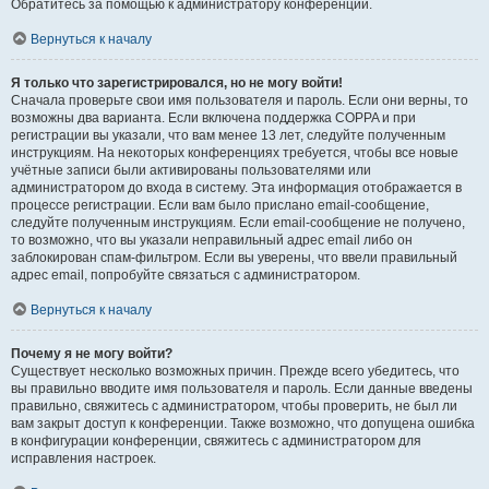
Обратитесь за помощью к администратору конференции.
Вернуться к началу
Я только что зарегистрировался, но не могу войти!
Сначала проверьте свои имя пользователя и пароль. Если они верны, то
возможны два варианта. Если включена поддержка COPPA и при
регистрации вы указали, что вам менее 13 лет, следуйте полученным
инструкциям. На некоторых конференциях требуется, чтобы все новые
учётные записи были активированы пользователями или
администратором до входа в систему. Эта информация отображается в
процессе регистрации. Если вам было прислано email-сообщение,
следуйте полученным инструкциям. Если email-сообщение не получено,
то возможно, что вы указали неправильный адрес email либо он
заблокирован спам-фильтром. Если вы уверены, что ввели правильный
адрес email, попробуйте связаться с администратором.
Вернуться к началу
Почему я не могу войти?
Существует несколько возможных причин. Прежде всего убедитесь, что
вы правильно вводите имя пользователя и пароль. Если данные введены
правильно, свяжитесь с администратором, чтобы проверить, не был ли
вам закрыт доступ к конференции. Также возможно, что допущена ошибка
в конфигурации конференции, свяжитесь с администратором для
исправления настроек.