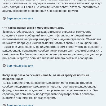
зависит, включена ли поддержка аватар, а также какие типы аватар могут
быть доступны. Если вы не можете использовать аватары, свяжитесь с
администратором конференции для выяснения причин.
Вернуться к началу
Что такое звание и как я могу изменить его?
Звания, отображаемые под вашим именем, отражают количество
созданных вами сообщений или идентифицируют определённых
пользователей: например, модераторов и администраторов. Обычно вы
не можете напрямую изменять наименования званий на конференции,
так как они установлены её администратором. Пожалуйста, не засоряйте
конференцию ненужными сообщениями только для того, чтобы повысить
своё звание. На большинстве конференций это запрещено, и модератор
или администратор понизят значение вашего счётчика сообщений.
Вернуться к началу
Когда я щёлкаю по ссылке «email», от меня требуют войти на
конференцию!
Только зарегистрированные пользователи могут отправлять email-
сообщения другим пользователям через встроенную в конференцию
форму, и только если администратор включил такую возможность. Это
сделано для того, чтобы предотвратить злоупотребления почтовой
системой анонимными пользователями.
Вернуться к началу