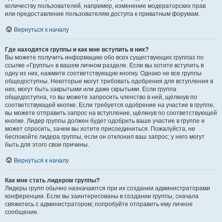
количеству пользователей, например, изменение модераторских прав
или предоставление пользователям доступа к приватным форумам.
Вернуться к началу
Где находятся группы и как мне вступить в них?
Вы можете получить информацию обо всех существующих группах по
ссылке «Группы» в вашем личном разделе. Если вы хотите вступить в
одну из них, нажмите соответствующую кнопку. Однако не все группы
общедоступны. Некоторые могут требовать одобрения для вступления в
них, могут быть закрытыми или даже скрытыми. Если группа
общедоступна, то вы можете запросить членство в ней, щёлкнув по
соответствующей кнопке. Если требуется одобрение на участие в группе,
вы можете отправить запрос на вступление, щёлкнув по соответствующей
кнопке. Лидер группы должен будет одобрить ваше участие в группе и
может спросить, зачем вы хотите присоединиться. Пожалуйста, не
беспокойте лидера группы, если он отклонил ваш запрос; у него могут
быть для этого свои причины.
Вернуться к началу
Как мне стать лидером группы?
Лидеры групп обычно назначаются при их создании администраторами
конференции. Если вы заинтересованы в создании группы, сначала
свяжитесь с администратором; попробуйте отправить ему личное
сообщение.