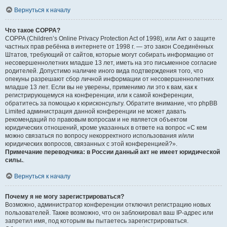
Вернуться к началу
Что такое COPPA?
COPPA (Children’s Online Privacy Protection Act of 1998), или Акт о защите
частных прав ребёнка в интернете от 1998 г. — это закон Соединённых
Штатов, требующий от сайтов, которые могут собирать информацию от
несовершеннолетних младше 13 лет, иметь на это письменное согласие
родителей. Допустимо наличие иного вида подтверждения того, что
опекуны разрешают сбор личной информации от несовершеннолетних
младше 13 лет. Если вы не уверены, применимо ли это к вам, как к
регистрирующемуся на конференции, или к самой конференции,
обратитесь за помощью к юрисконсульту. Обратите внимание, что phpBB
Limited администрация данной конференции не может давать
рекомендаций по правовым вопросам и не является объектом
юридических отношений, кроме указанных в ответе на вопрос «С кем
можно связаться по вопросу некорректного использования и/или
юридических вопросов, связанных с этой конференцией?».
Примечание переводчика: в России данный акт не имеет юридической
силы.
.
Вернуться к началу
Почему я не могу зарегистрироваться?
Возможно, администратор конференции отключил регистрацию новых
пользователей. Также возможно, что он заблокировал ваш IP-адрес или
запретил имя, под которым вы пытаетесь зарегистрироваться.