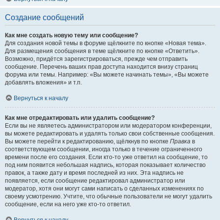
Создание сообщений
Как мне создать новую тему или сообщение?
Для создания новой темы в форуме щёлкните по кнопке «Новая тема».
Для размещения сообщения в теме щёлкните по кнопке «Ответить».
Возможно, придётся зарегистрироваться, прежде чем отправить
сообщение. Перечень ваших прав доступа находится внизу страниц
форума или темы. Например: «Вы можете начинать темы», «Вы можете
добавлять вложения» и т.п.
Вернуться к началу
Как мне отредактировать или удалить сообщение?
Если вы не являетесь администратором или модератором конференции,
вы можете редактировать и удалять только свои собственные сообщения.
Вы можете перейти к редактированию, щёлкнув по кнопке
Правка
в
соответствующем сообщении, иногда только в течение ограниченного
времени после его создания. Если кто-то уже ответил на сообщение, то
под ним появится небольшая надпись, которая показывает количество
правок, а также дату и время последней из них. Эта надпись не
появляется, если сообщение редактировал администратор или
модератор, хотя они могут сами написать о сделанных изменениях по
своему усмотрению. Учтите, что обычные пользователи не могут удалить
сообщение, если на него уже кто-то ответил.