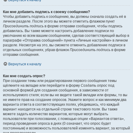
Вернуться к началу
Как мне добавить подпись к своему сообщению?
Чтобы добавить подпись к сообщению, вы должны сначала создать её в
личном разделе. После этого вы можете отметить флажком пункт
Присоединить подпись
в форме отправки сообщения, чтобы подпись
добавилась. Вы также можете настроить добавление подписи по
умолчанию ко всем вашим сообщениям, сделав соответствующий выбор в
параграфе «Отправка сообщений» пункта «Личные настройки» в личном
разделе. Несмотря на это, вы сможете отменить добавление подписи в
отдельных сообщениях, убрав флажок
Присоединить подпись
в форме
отправки сообщения.
Вернуться к началу
Как мне создать опрос?
При создании темы или редактировании первого сообщения темы
щёлкните на вкладке или перейдите в форму
Создать опрос
под
основной формой для создания сообщения, в зависимости от
используемого стиля; если вы не видите такой вкладки или формы, то вы
не имеете прав на создание опросов. Укажите вопрос и как минимум два
варианта ответа в соответствующих полях, убедившись, что каждый
вариант находится на отдельной строке текстового поля. Вы также
можете задать количество вариантов, которые могут выбрать
пользователи при голосовании, с помощью опции «Вариантов ответа»,
период проведения опроса в днях (0 означает, что опрос будет
постоянным) и возможность пользователей изменять вариант, за который