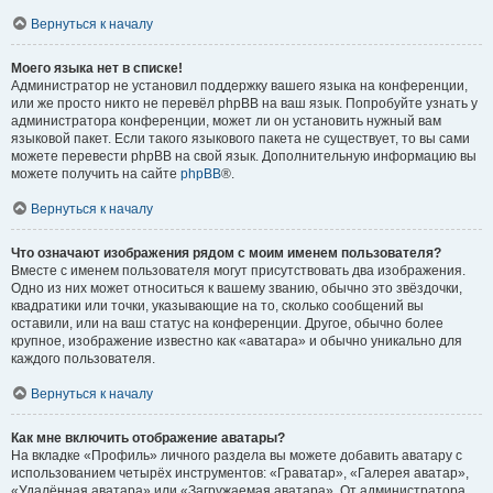
Вернуться к началу
Моего языка нет в списке!
Администратор не установил поддержку вашего языка на конференции,
или же просто никто не перевёл phpBB на ваш язык. Попробуйте узнать у
администратора конференции, может ли он установить нужный вам
языковой пакет. Если такого языкового пакета не существует, то вы сами
можете перевести phpBB на свой язык. Дополнительную информацию вы
можете получить на сайте
phpBB
®.
Вернуться к началу
Что означают изображения рядом с моим именем пользователя?
Вместе с именем пользователя могут присутствовать два изображения.
Одно из них может относиться к вашему званию, обычно это звёздочки,
квадратики или точки, указывающие на то, сколько сообщений вы
оставили, или на ваш статус на конференции. Другое, обычно более
крупное, изображение известно как «аватара» и обычно уникально для
каждого пользователя.
Вернуться к началу
Как мне включить отображение аватары?
На вкладке «Профиль» личного раздела вы можете добавить аватару с
использованием четырёх инструментов: «Граватар», «Галерея аватар»,
«Удалённая аватара» или «Загружаемая аватара». От администратора