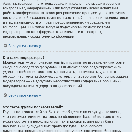
Администраторы — это пользователи, наделённые высшим уровнем
контроля над конференцией. Они могут управлять всеми аспектами
работы конференции, включая разграничение прав доступа, отключение
пользователей, создание групп пользователей, назначение модераторов
и т. п., в зависимости от прав, предоставленных им создателем
конференции. Они также могут обладать всеми возможностями
модераторов во всех форумах, в зависимости от настроек,
произведённых создателем конференции.
Вернуться к началу
Кто такие модераторы?
Модераторы — это пользователи (или группы пользователей), которые
ежедневно следят за форумами. Они имеют право редактировать или
удалять сообщения, закрывать, открывать, перемещать, удалять и
объединять темы на форуме, за который они отвечают. Основные задачи
модераторов — не допускать несоответствия содержания сообщений
обсуждаемым темам (оффтопик), оскорблений.
Вернуться к началу
Что такое группы пользователей?
Группы пользователей разбивают сообщество на структурные части,
управляемые администратором конференции. Каждый пользователь
может состоять в нескольких группах, и каждой группе могут быть
назначены индивидуальные права доступа. Это облегчает
администраторам назначение прав доступа одновременно большому