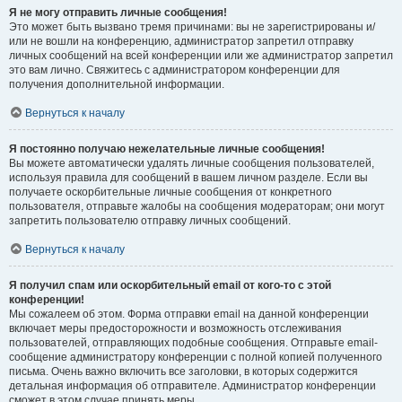
Я не могу отправить личные сообщения!
Это может быть вызвано тремя причинами: вы не зарегистрированы и/
или не вошли на конференцию, администратор запретил отправку
личных сообщений на всей конференции или же администратор запретил
это вам лично. Свяжитесь с администратором конференции для
получения дополнительной информации.
Вернуться к началу
Я постоянно получаю нежелательные личные сообщения!
Вы можете автоматически удалять личные сообщения пользователей,
используя правила для сообщений в вашем личном разделе. Если вы
получаете оскорбительные личные сообщения от конкретного
пользователя, отправьте жалобы на сообщения модераторам; они могут
запретить пользователю отправку личных сообщений.
Вернуться к началу
Я получил спам или оскорбительный email от кого-то с этой
конференции!
Мы сожалеем об этом. Форма отправки email на данной конференции
включает меры предосторожности и возможность отслеживания
пользователей, отправляющих подобные сообщения. Отправьте email-
сообщение администратору конференции с полной копией полученного
письма. Очень важно включить все заголовки, в которых содержится
детальная информация об отправителе. Администратор конференции
сможет в этом случае принять меры.