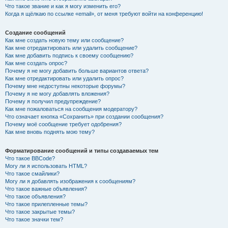
Что такое звание и как я могу изменить его?
Когда я щёлкаю по ссылке «email», от меня требуют войти на конференцию!
Создание сообщений
Как мне создать новую тему или сообщение?
Как мне отредактировать или удалить сообщение?
Как мне добавить подпись к своему сообщению?
Как мне создать опрос?
Почему я не могу добавить больше вариантов ответа?
Как мне отредактировать или удалить опрос?
Почему мне недоступны некоторые форумы?
Почему я не могу добавлять вложения?
Почему я получил предупреждение?
Как мне пожаловаться на сообщения модератору?
Что означает кнопка «Сохранить» при создании сообщения?
Почему моё сообщение требует одобрения?
Как мне вновь поднять мою тему?
Форматирование сообщений и типы создаваемых тем
Что такое BBCode?
Могу ли я использовать HTML?
Что такое смайлики?
Могу ли я добавлять изображения к сообщениям?
Что такое важные объявления?
Что такое объявления?
Что такое прилепленные темы?
Что такое закрытые темы?
Что такое значки тем?