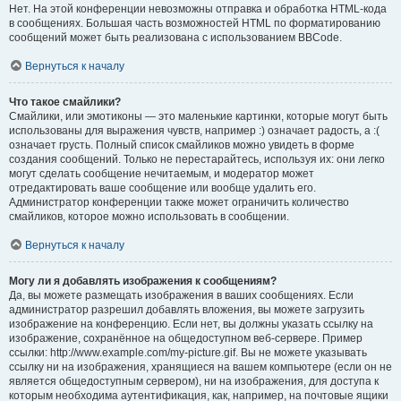
Нет. На этой конференции невозможны отправка и обработка HTML-кода
в сообщениях. Большая часть возможностей HTML по форматированию
сообщений может быть реализована с использованием BBCode.
Вернуться к началу
Что такое смайлики?
Смайлики, или эмотиконы — это маленькие картинки, которые могут быть
использованы для выражения чувств, например :) означает радость, а :(
означает грусть. Полный список смайликов можно увидеть в форме
создания сообщений. Только не перестарайтесь, используя их: они легко
могут сделать сообщение нечитаемым, и модератор может
отредактировать ваше сообщение или вообще удалить его.
Администратор конференции также может ограничить количество
смайликов, которое можно использовать в сообщении.
Вернуться к началу
Могу ли я добавлять изображения к сообщениям?
Да, вы можете размещать изображения в ваших сообщениях. Если
администратор разрешил добавлять вложения, вы можете загрузить
изображение на конференцию. Если нет, вы должны указать ссылку на
изображение, сохранённое на общедоступном веб-сервере. Пример
ссылки: http://www.example.com/my-picture.gif. Вы не можете указывать
ссылку ни на изображения, хранящиеся на вашем компьютере (если он не
является общедоступным сервером), ни на изображения, для доступа к
которым необходима аутентификация, как, например, на почтовые ящики