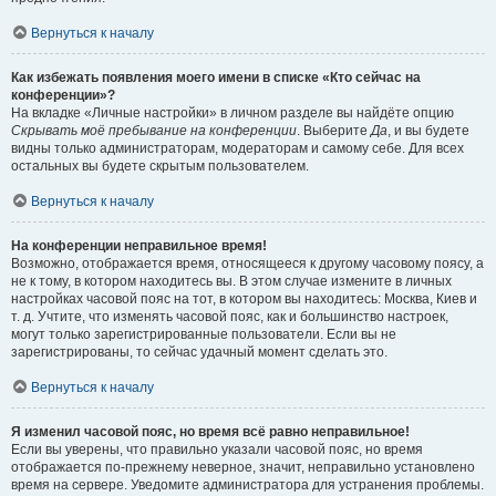
Вернуться к началу
Как избежать появления моего имени в списке «Кто сейчас на
конференции»?
На вкладке «Личные настройки» в личном разделе вы найдёте опцию
Скрывать моё пребывание на конференции
. Выберите
Да
, и вы будете
видны только администраторам, модераторам и самому себе. Для всех
остальных вы будете скрытым пользователем.
Вернуться к началу
На конференции неправильное время!
Возможно, отображается время, относящееся к другому часовому поясу, а
не к тому, в котором находитесь вы. В этом случае измените в личных
настройках часовой пояс на тот, в котором вы находитесь: Москва, Киев и
т. д. Учтите, что изменять часовой пояс, как и большинство настроек,
могут только зарегистрированные пользователи. Если вы не
зарегистрированы, то сейчас удачный момент сделать это.
Вернуться к началу
Я изменил часовой пояс, но время всё равно неправильное!
Если вы уверены, что правильно указали часовой пояс, но время
отображается по-прежнему неверное, значит, неправильно установлено
время на сервере. Уведомите администратора для устранения проблемы.