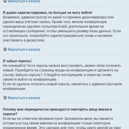
Вернуться к началу
Я давно зарегистрирован, но больше не могу войти!
Возможно, администратор по какой-то причине деактивировал или
удалил вашу учётную запись. Кроме того, многие конференции
периодически удаляют пользователей, длительное время не
оставляющих сообщения, чтобы уменьшить размер базы данных. Если
это произошло, попробуйте зарегистрироваться снова и активнее
участвовать в дискуссиях.
Вернуться к началу
Я забыл пароль!
Не паникуйте! Хотя пароль нельзя восстановить, можно легко получить
новый. Перейдите на страницу входа на конференцию и щёлкните на
ссылку
Забыли пароль?
. Следуйте инструкциям, и скоро вы снова
сможете войти на конференцию.
Если не удалось получить новый пароль, свяжитесь с администратором
конференции.
Вернуться к началу
Почему мне периодически приходится повторять ввод имени и
пароля?
Если вы не отметили флажком пункт
Запомнить меня
, вы сможете
оставаться под своим именем на конференции только некоторое
ограниченное время. Это сделано для того, чтобы никто другой не смог