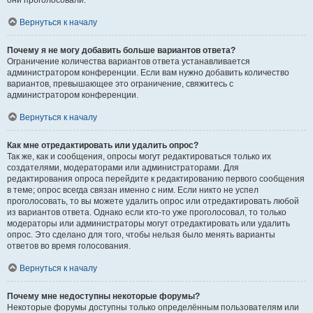
они проголосовали.
Вернуться к началу
Почему я не могу добавить больше вариантов ответа?
Ограничение количества вариантов ответа устанавливается
администратором конференции. Если вам нужно добавить количество
вариантов, превышающее это ограничение, свяжитесь с
администратором конференции.
Вернуться к началу
Как мне отредактировать или удалить опрос?
Так же, как и сообщения, опросы могут редактироваться только их
создателями, модераторами или администраторами. Для
редактирования опроса перейдите к редактированию первого сообщения
в теме; опрос всегда связан именно с ним. Если никто не успел
проголосовать, то вы можете удалить опрос или отредактировать любой
из вариантов ответа. Однако если кто-то уже проголосовал, то только
модераторы или администраторы могут отредактировать или удалить
опрос. Это сделано для того, чтобы нельзя было менять варианты
ответов во время голосования.
Вернуться к началу
Почему мне недоступны некоторые форумы?
Некоторые форумы доступны только определённым пользователям или