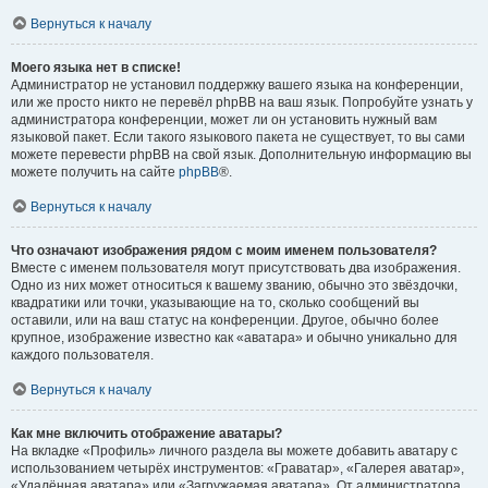
Вернуться к началу
Моего языка нет в списке!
Администратор не установил поддержку вашего языка на конференции,
или же просто никто не перевёл phpBB на ваш язык. Попробуйте узнать у
администратора конференции, может ли он установить нужный вам
языковой пакет. Если такого языкового пакета не существует, то вы сами
можете перевести phpBB на свой язык. Дополнительную информацию вы
можете получить на сайте
phpBB
®.
Вернуться к началу
Что означают изображения рядом с моим именем пользователя?
Вместе с именем пользователя могут присутствовать два изображения.
Одно из них может относиться к вашему званию, обычно это звёздочки,
квадратики или точки, указывающие на то, сколько сообщений вы
оставили, или на ваш статус на конференции. Другое, обычно более
крупное, изображение известно как «аватара» и обычно уникально для
каждого пользователя.
Вернуться к началу
Как мне включить отображение аватары?
На вкладке «Профиль» личного раздела вы можете добавить аватару с
использованием четырёх инструментов: «Граватар», «Галерея аватар»,
«Удалённая аватара» или «Загружаемая аватара». От администратора