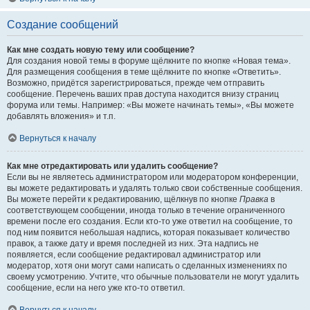
Создание сообщений
Как мне создать новую тему или сообщение?
Для создания новой темы в форуме щёлкните по кнопке «Новая тема».
Для размещения сообщения в теме щёлкните по кнопке «Ответить».
Возможно, придётся зарегистрироваться, прежде чем отправить
сообщение. Перечень ваших прав доступа находится внизу страниц
форума или темы. Например: «Вы можете начинать темы», «Вы можете
добавлять вложения» и т.п.
Вернуться к началу
Как мне отредактировать или удалить сообщение?
Если вы не являетесь администратором или модератором конференции,
вы можете редактировать и удалять только свои собственные сообщения.
Вы можете перейти к редактированию, щёлкнув по кнопке
Правка
в
соответствующем сообщении, иногда только в течение ограниченного
времени после его создания. Если кто-то уже ответил на сообщение, то
под ним появится небольшая надпись, которая показывает количество
правок, а также дату и время последней из них. Эта надпись не
появляется, если сообщение редактировал администратор или
модератор, хотя они могут сами написать о сделанных изменениях по
своему усмотрению. Учтите, что обычные пользователи не могут удалить
сообщение, если на него уже кто-то ответил.