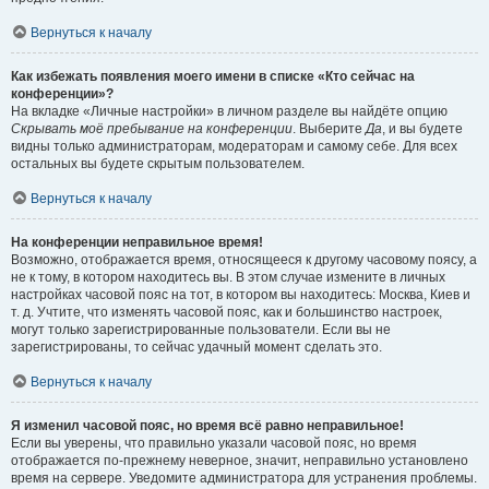
Вернуться к началу
Как избежать появления моего имени в списке «Кто сейчас на
конференции»?
На вкладке «Личные настройки» в личном разделе вы найдёте опцию
Скрывать моё пребывание на конференции
. Выберите
Да
, и вы будете
видны только администраторам, модераторам и самому себе. Для всех
остальных вы будете скрытым пользователем.
Вернуться к началу
На конференции неправильное время!
Возможно, отображается время, относящееся к другому часовому поясу, а
не к тому, в котором находитесь вы. В этом случае измените в личных
настройках часовой пояс на тот, в котором вы находитесь: Москва, Киев и
т. д. Учтите, что изменять часовой пояс, как и большинство настроек,
могут только зарегистрированные пользователи. Если вы не
зарегистрированы, то сейчас удачный момент сделать это.
Вернуться к началу
Я изменил часовой пояс, но время всё равно неправильное!
Если вы уверены, что правильно указали часовой пояс, но время
отображается по-прежнему неверное, значит, неправильно установлено
время на сервере. Уведомите администратора для устранения проблемы.