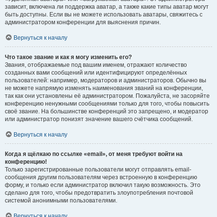
зависит, включена ли поддержка аватар, а также какие типы аватар могут
быть доступны. Если вы не можете использовать аватары, свяжитесь с
администратором конференции для выяснения причин.
Вернуться к началу
Что такое звание и как я могу изменить его?
Звания, отображаемые под вашим именем, отражают количество
созданных вами сообщений или идентифицируют определённых
пользователей: например, модераторов и администраторов. Обычно вы
не можете напрямую изменять наименования званий на конференции,
так как они установлены её администратором. Пожалуйста, не засоряйте
конференцию ненужными сообщениями только для того, чтобы повысить
своё звание. На большинстве конференций это запрещено, и модератор
или администратор понизят значение вашего счётчика сообщений.
Вернуться к началу
Когда я щёлкаю по ссылке «email», от меня требуют войти на
конференцию!
Только зарегистрированные пользователи могут отправлять email-
сообщения другим пользователям через встроенную в конференцию
форму, и только если администратор включил такую возможность. Это
сделано для того, чтобы предотвратить злоупотребления почтовой
системой анонимными пользователями.
Вернуться к началу