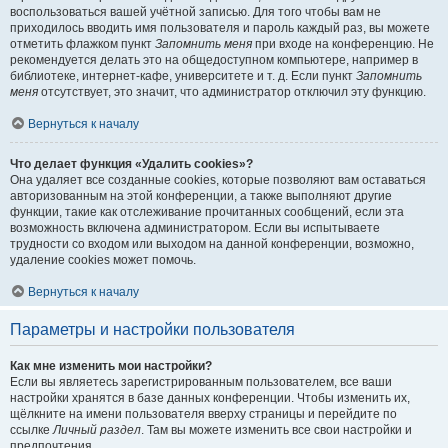
воспользоваться вашей учётной записью. Для того чтобы вам не
приходилось вводить имя пользователя и пароль каждый раз, вы можете
отметить флажком пункт
Запомнить меня
при входе на конференцию. Не
рекомендуется делать это на общедоступном компьютере, например в
библиотеке, интернет-кафе, университете и т. д. Если пункт
Запомнить
меня
отсутствует, это значит, что администратор отключил эту функцию.
Вернуться к началу
Что делает функция «Удалить cookies»?
Она удаляет все созданные cookies, которые позволяют вам оставаться
авторизованным на этой конференции, а также выполняют другие
функции, такие как отслеживание прочитанных сообщений, если эта
возможность включена администратором. Если вы испытываете
трудности со входом или выходом на данной конференции, возможно,
удаление cookies может помочь.
Вернуться к началу
Параметры и настройки пользователя
Как мне изменить мои настройки?
Если вы являетесь зарегистрированным пользователем, все ваши
настройки хранятся в базе данных конференции. Чтобы изменить их,
щёлкните на имени пользователя вверху страницы и перейдите по
ссылке
Личный раздел
. Там вы можете изменить все свои настройки и
предпочтения.