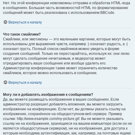
Нет. На этой конференции невозможны отправка и обработка HTML-кода
в сообщениях. Большая часть возможностей HTML по форматированию
сообщений может быть реализована с использованием BBCode.
Вернуться к началу
Что такое смайлики?
Смайлики, или эмотиконы — это маленькие картинки, которые могут быть
использованы для выражения чувств, например :) означает радость, а :(
означает грусть. Полный список смайликов можно увидеть в форме
создания сообщений. Только не перестарайтесь, используя их: они легко
могут сделать сообщение нечитаемым, и модератор может
отредактировать ваше сообщение или вообще удалить его.
Администратор конференции также может ограничить количество
смайликов, которое можно использовать в сообщении.
Вернуться к началу
Могу ли я добавлять изображения к сообщениям?
Да, вы можете размещать изображения в ваших сообщениях. Если
администратор разрешил добавлять вложения, вы можете загрузить
изображение на конференцию. Если нет, вы должны указать ссылку на
изображение, сохранённое на общедоступном веб-сервере. Пример
ссылки: http://www.example.com/my-picture.gif. Вы не можете указывать
ссылку ни на изображения, хранящиеся на вашем компьютере (если он не
является общедоступным сервером), ни на изображения, для доступа к
которым необходима аутентификация, как, например, на почтовые ящики