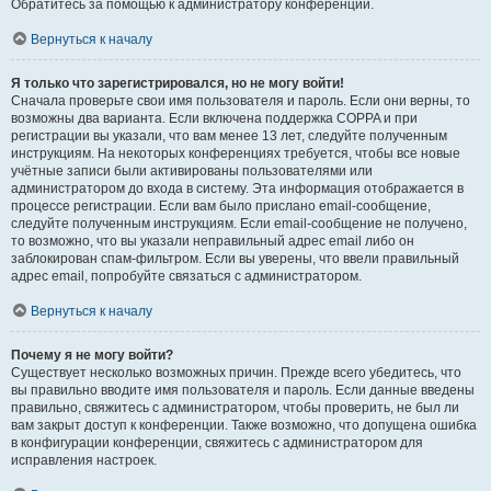
Обратитесь за помощью к администратору конференции.
Вернуться к началу
Я только что зарегистрировался, но не могу войти!
Сначала проверьте свои имя пользователя и пароль. Если они верны, то
возможны два варианта. Если включена поддержка COPPA и при
регистрации вы указали, что вам менее 13 лет, следуйте полученным
инструкциям. На некоторых конференциях требуется, чтобы все новые
учётные записи были активированы пользователями или
администратором до входа в систему. Эта информация отображается в
процессе регистрации. Если вам было прислано email-сообщение,
следуйте полученным инструкциям. Если email-сообщение не получено,
то возможно, что вы указали неправильный адрес email либо он
заблокирован спам-фильтром. Если вы уверены, что ввели правильный
адрес email, попробуйте связаться с администратором.
Вернуться к началу
Почему я не могу войти?
Существует несколько возможных причин. Прежде всего убедитесь, что
вы правильно вводите имя пользователя и пароль. Если данные введены
правильно, свяжитесь с администратором, чтобы проверить, не был ли
вам закрыт доступ к конференции. Также возможно, что допущена ошибка
в конфигурации конференции, свяжитесь с администратором для
исправления настроек.