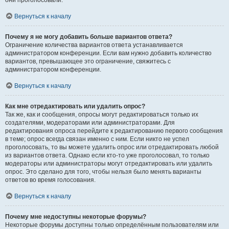
они проголосовали.
Вернуться к началу
Почему я не могу добавить больше вариантов ответа?
Ограничение количества вариантов ответа устанавливается
администратором конференции. Если вам нужно добавить количество
вариантов, превышающее это ограничение, свяжитесь с
администратором конференции.
Вернуться к началу
Как мне отредактировать или удалить опрос?
Так же, как и сообщения, опросы могут редактироваться только их
создателями, модераторами или администраторами. Для
редактирования опроса перейдите к редактированию первого сообщения
в теме; опрос всегда связан именно с ним. Если никто не успел
проголосовать, то вы можете удалить опрос или отредактировать любой
из вариантов ответа. Однако если кто-то уже проголосовал, то только
модераторы или администраторы могут отредактировать или удалить
опрос. Это сделано для того, чтобы нельзя было менять варианты
ответов во время голосования.
Вернуться к началу
Почему мне недоступны некоторые форумы?
Некоторые форумы доступны только определённым пользователям или