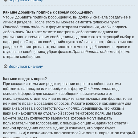
Вернуться к началу
Как мне добавить подпись к своему сообщению?
Чтобы добавить подпись к сообщению, вы должны сначала создать её в
личном разделе. После этого вы можете отметить флажком пункт
Присоединить подпись
в форме отправки сообщения, чтобы подпись
добавилась. Вы также можете настроить добавление подписи по
умолчанию ко всем вашим сообщениям, сделав соответствующий выбор в
параграфе «Отправка сообщений» пункта «Личные настройки» в личном
разделе. Несмотря на это, вы сможете отменить добавление подписи в
отдельных сообщениях, убрав флажок
Присоединить подпись
в форме
отправки сообщения.
Вернуться к началу
Как мне создать опрос?
При создании темы или редактировании первого сообщения темы
щёлкните на вкладке или перейдите в форму
Создать опрос
под
основной формой для создания сообщения, в зависимости от
используемого стиля; если вы не видите такой вкладки или формы, то вы
не имеете прав на создание опросов. Укажите вопрос и как минимум два
варианта ответа в соответствующих полях, убедившись, что каждый
вариант находится на отдельной строке текстового поля. Вы также
можете задать количество вариантов, которые могут выбрать
пользователи при голосовании, с помощью опции «Вариантов ответа»,
период проведения опроса в днях (0 означает, что опрос будет
постоянным) и возможность пользователей изменять вариант, за который