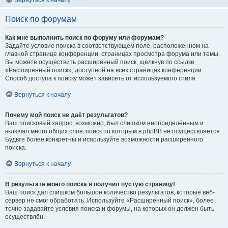
Вернуться к началу
Поиск по форумам
Как мне выполнить поиск по форуму или форумам?
Задайте условие поиска в соответствующем поле, расположенном на
главной странице конференции, страницах просмотра форума или темы.
Вы можете осуществить расширенный поиск, щёлкнув по ссылке
«Расширенный поиск», доступной на всех страницах конференции.
Способ доступа к поиску может зависеть от используемого стиля.
Вернуться к началу
Почему мой поиск не даёт результатов?
Ваш поисковый запрос, возможно, был слишком неопределённым и
включал много общих слов, поиск по которым в phpBB не осуществляется.
Будьте более конкретны и используйте возможности расширенного
поиска.
Вернуться к началу
В результате моего поиска я получил пустую страницу!
Ваш поиск дал слишком большое количество результатов, которые веб-
сервер не смог обработать. Используйте «Расширенный поиск», более
точно задавайте условия поиска и форумы, на которых он должен быть
осуществлён.