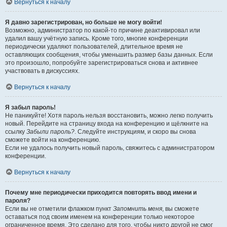
Вернуться к началу
Я давно зарегистрирован, но больше не могу войти!
Возможно, администратор по какой-то причине деактивировал или
удалил вашу учётную запись. Кроме того, многие конференции
периодически удаляют пользователей, длительное время не
оставляющих сообщения, чтобы уменьшить размер базы данных. Если
это произошло, попробуйте зарегистрироваться снова и активнее
участвовать в дискуссиях.
Вернуться к началу
Я забыл пароль!
Не паникуйте! Хотя пароль нельзя восстановить, можно легко получить
новый. Перейдите на страницу входа на конференцию и щёлкните на
ссылку
Забыли пароль?
. Следуйте инструкциям, и скоро вы снова
сможете войти на конференцию.
Если не удалось получить новый пароль, свяжитесь с администратором
конференции.
Вернуться к началу
Почему мне периодически приходится повторять ввод имени и
пароля?
Если вы не отметили флажком пункт
Запомнить меня
, вы сможете
оставаться под своим именем на конференции только некоторое
ограниченное время. Это сделано для того, чтобы никто другой не смог