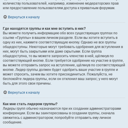
количеству пользователей, например, изменение модераторских прав
или предоставление пользователям доступа к приватным форумам.
Вернуться к началу
Где находятся группы и как мне вступить в них?
Вы можете получить информацию обо всех существующих группах по
ссылке «Группы» в вашем личном разделе. Если вы хотите вступить в
одну из них, нажмите соответствующую кнопку. Однако не все группы
общедоступны. Некоторые могут требовать одобрения для вступления в
них, могут быть закрытыми или даже скрытыми. Если группа
общедоступна, то вы можете запросить членство в ней, щёлкнув по
соответствующей кнопке. Если требуется одобрение на участие в группе,
вы можете отправить запрос на вступление, щёлкнув по соответствующей
кнопке. Лидер группы должен будет одобрить ваше участие в группе и
может спросить, зачем вы хотите присоединиться. Пожалуйста, не
беспокойте лидера группы, если он отклонил ваш запрос; у него могут
быть для этого свои причины.
Вернуться к началу
Как мне стать лидером группы?
Лидеры групп обычно назначаются при их создании администраторами
конференции. Если вы заинтересованы в создании группы, сначала
свяжитесь с администратором; попробуйте отправить ему личное
сообщение.