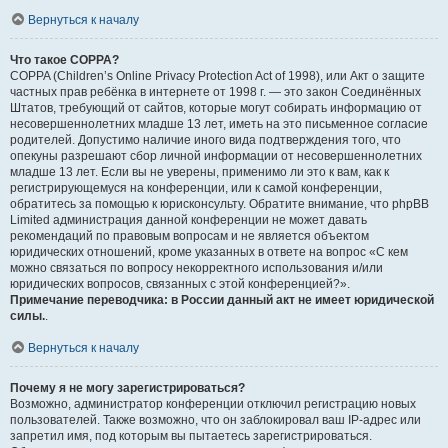
Вернуться к началу
Что такое COPPA?
COPPA (Children’s Online Privacy Protection Act of 1998), или Акт о защите
частных прав ребёнка в интернете от 1998 г. — это закон Соединённых
Штатов, требующий от сайтов, которые могут собирать информацию от
несовершеннолетних младше 13 лет, иметь на это письменное согласие
родителей. Допустимо наличие иного вида подтверждения того, что
опекуны разрешают сбор личной информации от несовершеннолетних
младше 13 лет. Если вы не уверены, применимо ли это к вам, как к
регистрирующемуся на конференции, или к самой конференции,
обратитесь за помощью к юрисконсульту. Обратите внимание, что phpBB
Limited администрация данной конференции не может давать
рекомендаций по правовым вопросам и не является объектом
юридических отношений, кроме указанных в ответе на вопрос «С кем
можно связаться по вопросу некорректного использования и/или
юридических вопросов, связанных с этой конференцией?».
Примечание переводчика: в России данный акт не имеет юридической
силы.
.
Вернуться к началу
Почему я не могу зарегистрироваться?
Возможно, администратор конференции отключил регистрацию новых
пользователей. Также возможно, что он заблокировал ваш IP-адрес или
запретил имя, под которым вы пытаетесь зарегистрироваться.