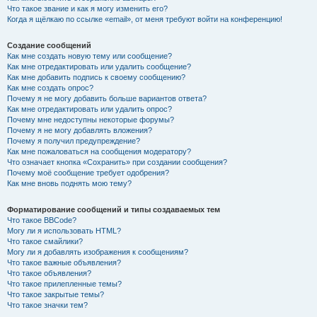
Что такое звание и как я могу изменить его?
Когда я щёлкаю по ссылке «email», от меня требуют войти на конференцию!
Создание сообщений
Как мне создать новую тему или сообщение?
Как мне отредактировать или удалить сообщение?
Как мне добавить подпись к своему сообщению?
Как мне создать опрос?
Почему я не могу добавить больше вариантов ответа?
Как мне отредактировать или удалить опрос?
Почему мне недоступны некоторые форумы?
Почему я не могу добавлять вложения?
Почему я получил предупреждение?
Как мне пожаловаться на сообщения модератору?
Что означает кнопка «Сохранить» при создании сообщения?
Почему моё сообщение требует одобрения?
Как мне вновь поднять мою тему?
Форматирование сообщений и типы создаваемых тем
Что такое BBCode?
Могу ли я использовать HTML?
Что такое смайлики?
Могу ли я добавлять изображения к сообщениям?
Что такое важные объявления?
Что такое объявления?
Что такое прилепленные темы?
Что такое закрытые темы?
Что такое значки тем?