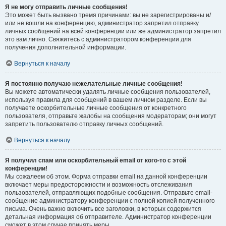
Я не могу отправить личные сообщения!
Это может быть вызвано тремя причинами: вы не зарегистрированы и/
или не вошли на конференцию, администратор запретил отправку
личных сообщений на всей конференции или же администратор запретил
это вам лично. Свяжитесь с администратором конференции для
получения дополнительной информации.
Вернуться к началу
Я постоянно получаю нежелательные личные сообщения!
Вы можете автоматически удалять личные сообщения пользователей,
используя правила для сообщений в вашем личном разделе. Если вы
получаете оскорбительные личные сообщения от конкретного
пользователя, отправьте жалобы на сообщения модераторам; они могут
запретить пользователю отправку личных сообщений.
Вернуться к началу
Я получил спам или оскорбительный email от кого-то с этой
конференции!
Мы сожалеем об этом. Форма отправки email на данной конференции
включает меры предосторожности и возможность отслеживания
пользователей, отправляющих подобные сообщения. Отправьте email-
сообщение администратору конференции с полной копией полученного
письма. Очень важно включить все заголовки, в которых содержится
детальная информация об отправителе. Администратор конференции
сможет в этом случае принять меры.