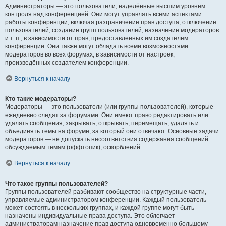
Администраторы — это пользователи, наделённые высшим уровнем
контроля над конференцией. Они могут управлять всеми аспектами
работы конференции, включая разграничение прав доступа, отключение
пользователей, создание групп пользователей, назначение модераторов
и т. п., в зависимости от прав, предоставленных им создателем
конференции. Они также могут обладать всеми возможностями
модераторов во всех форумах, в зависимости от настроек,
произведённых создателем конференции.
Вернуться к началу
Кто такие модераторы?
Модераторы — это пользователи (или группы пользователей), которые
ежедневно следят за форумами. Они имеют право редактировать или
удалять сообщения, закрывать, открывать, перемещать, удалять и
объединять темы на форуме, за который они отвечают. Основные задачи
модераторов — не допускать несоответствия содержания сообщений
обсуждаемым темам (оффтопик), оскорблений.
Вернуться к началу
Что такое группы пользователей?
Группы пользователей разбивают сообщество на структурные части,
управляемые администратором конференции. Каждый пользователь
может состоять в нескольких группах, и каждой группе могут быть
назначены индивидуальные права доступа. Это облегчает
администраторам назначение прав доступа одновременно большому