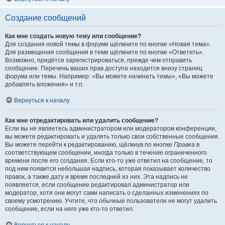
Создание сообщений
Как мне создать новую тему или сообщение?
Для создания новой темы в форуме щёлкните по кнопке «Новая тема».
Для размещения сообщения в теме щёлкните по кнопке «Ответить».
Возможно, придётся зарегистрироваться, прежде чем отправить
сообщение. Перечень ваших прав доступа находится внизу страниц
форума или темы. Например: «Вы можете начинать темы», «Вы можете
добавлять вложения» и т.п.
Вернуться к началу
Как мне отредактировать или удалить сообщение?
Если вы не являетесь администратором или модератором конференции,
вы можете редактировать и удалять только свои собственные сообщения.
Вы можете перейти к редактированию, щёлкнув по кнопке
Правка
в
соответствующем сообщении, иногда только в течение ограниченного
времени после его создания. Если кто-то уже ответил на сообщение, то
под ним появится небольшая надпись, которая показывает количество
правок, а также дату и время последней из них. Эта надпись не
появляется, если сообщение редактировал администратор или
модератор, хотя они могут сами написать о сделанных изменениях по
своему усмотрению. Учтите, что обычные пользователи не могут удалить
сообщение, если на него уже кто-то ответил.