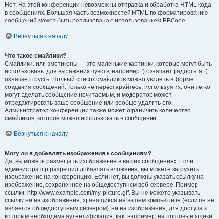
Нет. На этой конференции невозможны отправка и обработка HTML-кода
в сообщениях. Большая часть возможностей HTML по форматированию
сообщений может быть реализована с использованием BBCode.
Вернуться к началу
Что такое смайлики?
Смайлики, или эмотиконы — это маленькие картинки, которые могут быть
использованы для выражения чувств, например :) означает радость, а :(
означает грусть. Полный список смайликов можно увидеть в форме
создания сообщений. Только не перестарайтесь, используя их: они легко
могут сделать сообщение нечитаемым, и модератор может
отредактировать ваше сообщение или вообще удалить его.
Администратор конференции также может ограничить количество
смайликов, которое можно использовать в сообщении.
Вернуться к началу
Могу ли я добавлять изображения к сообщениям?
Да, вы можете размещать изображения в ваших сообщениях. Если
администратор разрешил добавлять вложения, вы можете загрузить
изображение на конференцию. Если нет, вы должны указать ссылку на
изображение, сохранённое на общедоступном веб-сервере. Пример
ссылки: http://www.example.com/my-picture.gif. Вы не можете указывать
ссылку ни на изображения, хранящиеся на вашем компьютере (если он не
является общедоступным сервером), ни на изображения, для доступа к
которым необходима аутентификация, как, например, на почтовые ящики