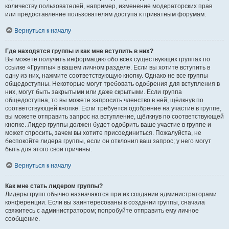
количеству пользователей, например, изменение модераторских прав
или предоставление пользователям доступа к приватным форумам.
Вернуться к началу
Где находятся группы и как мне вступить в них?
Вы можете получить информацию обо всех существующих группах по
ссылке «Группы» в вашем личном разделе. Если вы хотите вступить в
одну из них, нажмите соответствующую кнопку. Однако не все группы
общедоступны. Некоторые могут требовать одобрения для вступления в
них, могут быть закрытыми или даже скрытыми. Если группа
общедоступна, то вы можете запросить членство в ней, щёлкнув по
соответствующей кнопке. Если требуется одобрение на участие в группе,
вы можете отправить запрос на вступление, щёлкнув по соответствующей
кнопке. Лидер группы должен будет одобрить ваше участие в группе и
может спросить, зачем вы хотите присоединиться. Пожалуйста, не
беспокойте лидера группы, если он отклонил ваш запрос; у него могут
быть для этого свои причины.
Вернуться к началу
Как мне стать лидером группы?
Лидеры групп обычно назначаются при их создании администраторами
конференции. Если вы заинтересованы в создании группы, сначала
свяжитесь с администратором; попробуйте отправить ему личное
сообщение.