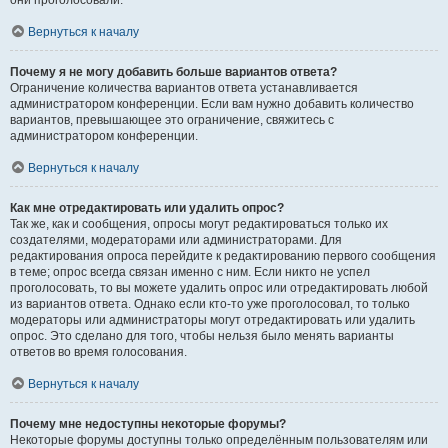
они проголосовали.
Вернуться к началу
Почему я не могу добавить больше вариантов ответа?
Ограничение количества вариантов ответа устанавливается
администратором конференции. Если вам нужно добавить количество
вариантов, превышающее это ограничение, свяжитесь с
администратором конференции.
Вернуться к началу
Как мне отредактировать или удалить опрос?
Так же, как и сообщения, опросы могут редактироваться только их
создателями, модераторами или администраторами. Для
редактирования опроса перейдите к редактированию первого сообщения
в теме; опрос всегда связан именно с ним. Если никто не успел
проголосовать, то вы можете удалить опрос или отредактировать любой
из вариантов ответа. Однако если кто-то уже проголосовал, то только
модераторы или администраторы могут отредактировать или удалить
опрос. Это сделано для того, чтобы нельзя было менять варианты
ответов во время голосования.
Вернуться к началу
Почему мне недоступны некоторые форумы?
Некоторые форумы доступны только определённым пользователям или