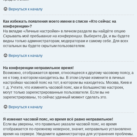
Вернуться к началу
Как избежать появления моего имени в списке «Кто сейчас на
конференции»?
На вкладке «Личные настройки» в личном разделе вы найдёте опцию
Скрывать моё пребывание на конференции
. Выберите
Да
, и вы будете
видны только администраторам, модераторам и самому себе. Для всех
остальных вы будете скрытым пользователем.
Вернуться к началу
На конференции неправильное время!
Возможно, отображается время, относящееся к другому часовому поясу, а
не к тому, в котором находитесь вы. В этом случае измените в личных
настройках часовой пояс на тот, в котором вы находитесь: Москва, Киев и
т. д. Учтите, что изменять часовой пояс, как и большинство настроек,
могут только зарегистрированные пользователи. Если вы не
зарегистрированы, то сейчас удачный момент сделать это.
Вернуться к началу
Я изменил часовой пояс, но время всё равно неправильное!
Если вы уверены, что правильно указали часовой пояс, но время
отображается по-прежнему неверное, значит, неправильно установлено
время на сервере. Уведомите администратора для устранения проблемы.