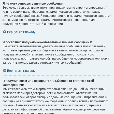
Я не могу отправить личные сообщения!
Это может быть вызвано тремя причинами: вы не зарегистрированы и/
или не вошли на конференцию, администратор запретил отправку
личных сообщений на всей конференции или же администратор запретил
это вам лично. Свяжитесь с администратором конференции для
получения дополнительной информации.
Вернуться к началу
Я постоянно получаю нежелательные личные сообщения!
Вы можете автоматически удалять личные сообщения пользователей,
используя правила для сообщений в вашем личном разделе. Если вы
получаете оскорбительные личные сообщения от конкретного
пользователя, отправьте жалобы на сообщения модераторам; они могут
запретить пользователю отправку личных сообщений.
Вернуться к началу
Я получил спам или оскорбительный email от кого-то с этой
конференции!
Мы сожалеем об этом. Форма отправки email на данной конференции
включает меры предосторожности и возможность отслеживания
пользователей, отправляющих подобные сообщения. Отправьте email-
сообщение администратору конференции с полной копией полученного
письма. Очень важно включить все заголовки, в которых содержится
детальная информация об отправителе. Администратор конференции
сможет в этом случае принять меры.