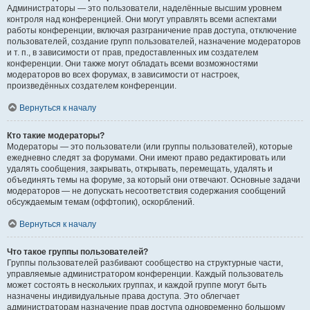
Администраторы — это пользователи, наделённые высшим уровнем
контроля над конференцией. Они могут управлять всеми аспектами
работы конференции, включая разграничение прав доступа, отключение
пользователей, создание групп пользователей, назначение модераторов
и т. п., в зависимости от прав, предоставленных им создателем
конференции. Они также могут обладать всеми возможностями
модераторов во всех форумах, в зависимости от настроек,
произведённых создателем конференции.
Вернуться к началу
Кто такие модераторы?
Модераторы — это пользователи (или группы пользователей), которые
ежедневно следят за форумами. Они имеют право редактировать или
удалять сообщения, закрывать, открывать, перемещать, удалять и
объединять темы на форуме, за который они отвечают. Основные задачи
модераторов — не допускать несоответствия содержания сообщений
обсуждаемым темам (оффтопик), оскорблений.
Вернуться к началу
Что такое группы пользователей?
Группы пользователей разбивают сообщество на структурные части,
управляемые администратором конференции. Каждый пользователь
может состоять в нескольких группах, и каждой группе могут быть
назначены индивидуальные права доступа. Это облегчает
администраторам назначение прав доступа одновременно большому