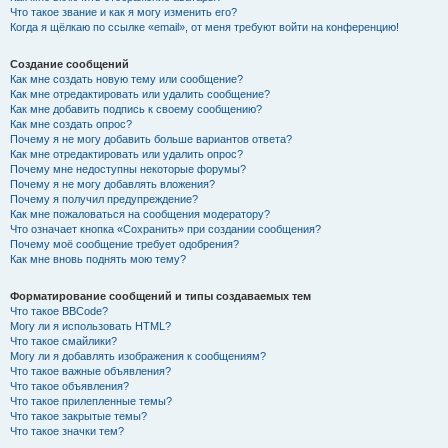
Что такое звание и как я могу изменить его?
Когда я щёлкаю по ссылке «email», от меня требуют войти на конференцию!
Создание сообщений
Как мне создать новую тему или сообщение?
Как мне отредактировать или удалить сообщение?
Как мне добавить подпись к своему сообщению?
Как мне создать опрос?
Почему я не могу добавить больше вариантов ответа?
Как мне отредактировать или удалить опрос?
Почему мне недоступны некоторые форумы?
Почему я не могу добавлять вложения?
Почему я получил предупреждение?
Как мне пожаловаться на сообщения модератору?
Что означает кнопка «Сохранить» при создании сообщения?
Почему моё сообщение требует одобрения?
Как мне вновь поднять мою тему?
Форматирование сообщений и типы создаваемых тем
Что такое BBCode?
Могу ли я использовать HTML?
Что такое смайлики?
Могу ли я добавлять изображения к сообщениям?
Что такое важные объявления?
Что такое объявления?
Что такое прилепленные темы?
Что такое закрытые темы?
Что такое значки тем?