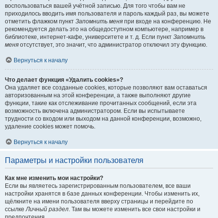
воспользоваться вашей учётной записью. Для того чтобы вам не
приходилось вводить имя пользователя и пароль каждый раз, вы можете
отметить флажком пункт
Запомнить меня
при входе на конференцию. Не
рекомендуется делать это на общедоступном компьютере, например в
библиотеке, интернет-кафе, университете и т. д. Если пункт
Запомнить
меня
отсутствует, это значит, что администратор отключил эту функцию.
Вернуться к началу
Что делает функция «Удалить cookies»?
Она удаляет все созданные cookies, которые позволяют вам оставаться
авторизованным на этой конференции, а также выполняют другие
функции, такие как отслеживание прочитанных сообщений, если эта
возможность включена администратором. Если вы испытываете
трудности со входом или выходом на данной конференции, возможно,
удаление cookies может помочь.
Вернуться к началу
Параметры и настройки пользователя
Как мне изменить мои настройки?
Если вы являетесь зарегистрированным пользователем, все ваши
настройки хранятся в базе данных конференции. Чтобы изменить их,
щёлкните на имени пользователя вверху страницы и перейдите по
ссылке
Личный раздел
. Там вы можете изменить все свои настройки и
предпочтения.