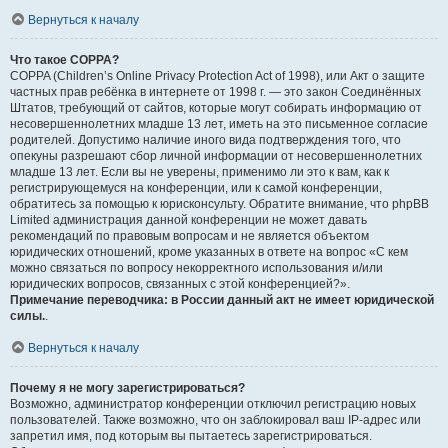
Вернуться к началу
Что такое COPPA?
COPPA (Children’s Online Privacy Protection Act of 1998), или Акт о защите
частных прав ребёнка в интернете от 1998 г. — это закон Соединённых
Штатов, требующий от сайтов, которые могут собирать информацию от
несовершеннолетних младше 13 лет, иметь на это письменное согласие
родителей. Допустимо наличие иного вида подтверждения того, что
опекуны разрешают сбор личной информации от несовершеннолетних
младше 13 лет. Если вы не уверены, применимо ли это к вам, как к
регистрирующемуся на конференции, или к самой конференции,
обратитесь за помощью к юрисконсульту. Обратите внимание, что phpBB
Limited администрация данной конференции не может давать
рекомендаций по правовым вопросам и не является объектом
юридических отношений, кроме указанных в ответе на вопрос «С кем
можно связаться по вопросу некорректного использования и/или
юридических вопросов, связанных с этой конференцией?».
Примечание переводчика: в России данный акт не имеет юридической
силы.
.
Вернуться к началу
Почему я не могу зарегистрироваться?
Возможно, администратор конференции отключил регистрацию новых
пользователей. Также возможно, что он заблокировал ваш IP-адрес или
запретил имя, под которым вы пытаетесь зарегистрироваться.