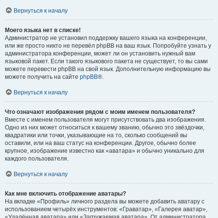
Вернуться к началу
Моего языка нет в списке!
Администратор не установил поддержку вашего языка на конференции,
или же просто никто не перевёл phpBB на ваш язык. Попробуйте узнать у
администратора конференции, может ли он установить нужный вам
языковой пакет. Если такого языкового пакета не существует, то вы сами
можете перевести phpBB на свой язык. Дополнительную информацию вы
можете получить на сайте
phpBB
®.
Вернуться к началу
Что означают изображения рядом с моим именем пользователя?
Вместе с именем пользователя могут присутствовать два изображения.
Одно из них может относиться к вашему званию, обычно это звёздочки,
квадратики или точки, указывающие на то, сколько сообщений вы
оставили, или на ваш статус на конференции. Другое, обычно более
крупное, изображение известно как «аватара» и обычно уникально для
каждого пользователя.
Вернуться к началу
Как мне включить отображение аватары?
На вкладке «Профиль» личного раздела вы можете добавить аватару с
использованием четырёх инструментов: «Граватар», «Галерея аватар»,
«Удалённая аватара» или «Загружаемая аватара». От администратора