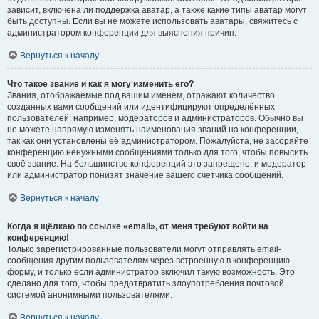
зависит, включена ли поддержка аватар, а также какие типы аватар могут
быть доступны. Если вы не можете использовать аватары, свяжитесь с
администратором конференции для выяснения причин.
Вернуться к началу
Что такое звание и как я могу изменить его?
Звания, отображаемые под вашим именем, отражают количество
созданных вами сообщений или идентифицируют определённых
пользователей: например, модераторов и администраторов. Обычно вы
не можете напрямую изменять наименования званий на конференции,
так как они установлены её администратором. Пожалуйста, не засоряйте
конференцию ненужными сообщениями только для того, чтобы повысить
своё звание. На большинстве конференций это запрещено, и модератор
или администратор понизят значение вашего счётчика сообщений.
Вернуться к началу
Когда я щёлкаю по ссылке «email», от меня требуют войти на
конференцию!
Только зарегистрированные пользователи могут отправлять email-
сообщения другим пользователям через встроенную в конференцию
форму, и только если администратор включил такую возможность. Это
сделано для того, чтобы предотвратить злоупотребления почтовой
системой анонимными пользователями.
Вернуться к началу