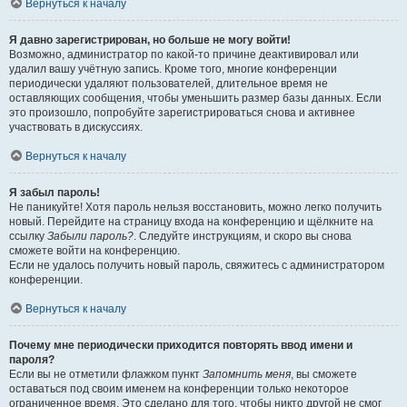
Вернуться к началу
Я давно зарегистрирован, но больше не могу войти!
Возможно, администратор по какой-то причине деактивировал или
удалил вашу учётную запись. Кроме того, многие конференции
периодически удаляют пользователей, длительное время не
оставляющих сообщения, чтобы уменьшить размер базы данных. Если
это произошло, попробуйте зарегистрироваться снова и активнее
участвовать в дискуссиях.
Вернуться к началу
Я забыл пароль!
Не паникуйте! Хотя пароль нельзя восстановить, можно легко получить
новый. Перейдите на страницу входа на конференцию и щёлкните на
ссылку
Забыли пароль?
. Следуйте инструкциям, и скоро вы снова
сможете войти на конференцию.
Если не удалось получить новый пароль, свяжитесь с администратором
конференции.
Вернуться к началу
Почему мне периодически приходится повторять ввод имени и
пароля?
Если вы не отметили флажком пункт
Запомнить меня
, вы сможете
оставаться под своим именем на конференции только некоторое
ограниченное время. Это сделано для того, чтобы никто другой не смог