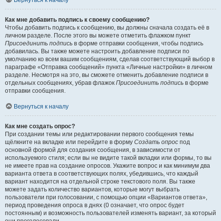
Вернуться к началу
Как мне добавить подпись к своему сообщению?
Чтобы добавить подпись к сообщению, вы должны сначала создать её в
личном разделе. После этого вы можете отметить флажком пункт
Присоединить подпись
в форме отправки сообщения, чтобы подпись
добавилась. Вы также можете настроить добавление подписи по
умолчанию ко всем вашим сообщениям, сделав соответствующий выбор в
параграфе «Отправка сообщений» пункта «Личные настройки» в личном
разделе. Несмотря на это, вы сможете отменить добавление подписи в
отдельных сообщениях, убрав флажок
Присоединить подпись
в форме
отправки сообщения.
Вернуться к началу
Как мне создать опрос?
При создании темы или редактировании первого сообщения темы
щёлкните на вкладке или перейдите в форму
Создать опрос
под
основной формой для создания сообщения, в зависимости от
используемого стиля; если вы не видите такой вкладки или формы, то вы
не имеете прав на создание опросов. Укажите вопрос и как минимум два
варианта ответа в соответствующих полях, убедившись, что каждый
вариант находится на отдельной строке текстового поля. Вы также
можете задать количество вариантов, которые могут выбрать
пользователи при голосовании, с помощью опции «Вариантов ответа»,
период проведения опроса в днях (0 означает, что опрос будет
постоянным) и возможность пользователей изменять вариант, за который