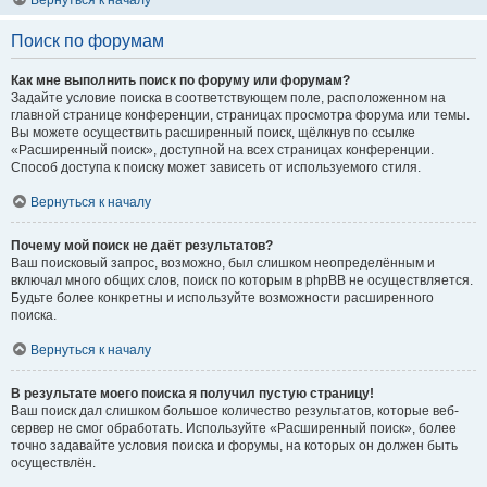
Вернуться к началу
Поиск по форумам
Как мне выполнить поиск по форуму или форумам?
Задайте условие поиска в соответствующем поле, расположенном на
главной странице конференции, страницах просмотра форума или темы.
Вы можете осуществить расширенный поиск, щёлкнув по ссылке
«Расширенный поиск», доступной на всех страницах конференции.
Способ доступа к поиску может зависеть от используемого стиля.
Вернуться к началу
Почему мой поиск не даёт результатов?
Ваш поисковый запрос, возможно, был слишком неопределённым и
включал много общих слов, поиск по которым в phpBB не осуществляется.
Будьте более конкретны и используйте возможности расширенного
поиска.
Вернуться к началу
В результате моего поиска я получил пустую страницу!
Ваш поиск дал слишком большое количество результатов, которые веб-
сервер не смог обработать. Используйте «Расширенный поиск», более
точно задавайте условия поиска и форумы, на которых он должен быть
осуществлён.