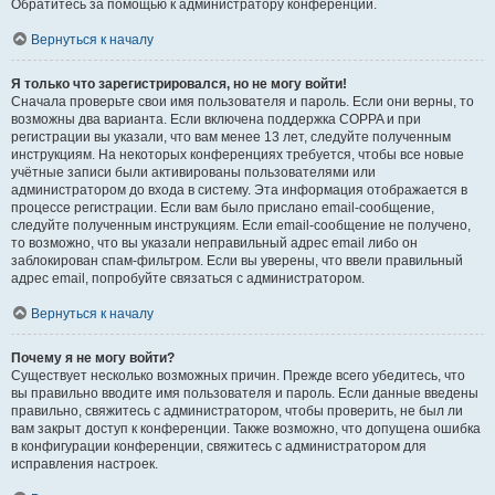
Обратитесь за помощью к администратору конференции.
Вернуться к началу
Я только что зарегистрировался, но не могу войти!
Сначала проверьте свои имя пользователя и пароль. Если они верны, то
возможны два варианта. Если включена поддержка COPPA и при
регистрации вы указали, что вам менее 13 лет, следуйте полученным
инструкциям. На некоторых конференциях требуется, чтобы все новые
учётные записи были активированы пользователями или
администратором до входа в систему. Эта информация отображается в
процессе регистрации. Если вам было прислано email-сообщение,
следуйте полученным инструкциям. Если email-сообщение не получено,
то возможно, что вы указали неправильный адрес email либо он
заблокирован спам-фильтром. Если вы уверены, что ввели правильный
адрес email, попробуйте связаться с администратором.
Вернуться к началу
Почему я не могу войти?
Существует несколько возможных причин. Прежде всего убедитесь, что
вы правильно вводите имя пользователя и пароль. Если данные введены
правильно, свяжитесь с администратором, чтобы проверить, не был ли
вам закрыт доступ к конференции. Также возможно, что допущена ошибка
в конфигурации конференции, свяжитесь с администратором для
исправления настроек.