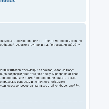
конференции?
 размещать сообщения, или нет. Тем не менее регистрация
щений, участие в группах и т. д. Регистрация займёт у
единённых Штатов, требующий от сайтов, которые могут
 вида подтверждения того, что опекуны разрешают сбор
конференции, или к самой конференции, обратитесь за
по правовым вопросам и не является объектом
ридических вопросов, связанных с этой конференцией?».