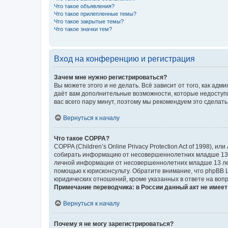
Что такое объявления?
Что такое прилепленные темы?
Что такое закрытые темы?
Что такое значки тем?
Вход на конференцию и регистрация
Зачем мне нужно регистрироваться?
Вы можете этого и не делать. Всё зависит от того, как а
даёт вам дополнительные возможности, которые недоступны
вас всего пару минут, поэтому мы рекомендуем это сделать
Вернуться к началу
Что такое COPPA?
COPPA (Children’s Online Privacy Protection Act of 1998),
собирать информацию от несовершеннолетних младше 13 ле
личной информации от несовершеннолетних младше 13 лет.
помощью к юрисконсульту. Обратите внимание, что phpBB 
юридических отношений, кроме указанных в ответе на вопр
Примечание переводчика: в России данный акт не имее
Вернуться к началу
Почему я не могу зарегистрироваться?