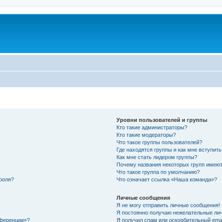
Уровни пользователей и группы
Кто такие администраторы?
Кто такие модераторы?
Что такое группы пользователей?
Где находятся группы и как мне вступить
Как мне стать лидером группы?
Почему названия некоторых групп имеют
Что такое группа по умолчанию?
роля?
Что означает ссылка «Наша команда»?
Личные сообщения
Я не могу отправить личные сообщения!
Я постоянно получаю нежелательные ли
нференции»?
Я получил спам или оскорбительный email