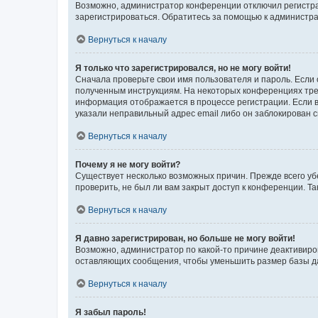
Возможно, администратор конференции отключил регистрац
зарегистрироваться. Обратитесь за помощью к администр
Вернуться к началу
Я только что зарегистрировался, но не могу войти!
Сначала проверьте свои имя пользователя и пароль. Если 
полученным инструкциям. На некоторых конференциях треб
информация отображается в процессе регистрации. Если в
указали неправильный адрес email либо он заблокирован с
Вернуться к началу
Почему я не могу войти?
Существует несколько возможных причин. Прежде всего уб
проверить, не был ли вам закрыт доступ к конференции. 
Вернуться к началу
Я давно зарегистрирован, но больше не могу войти!
Возможно, администратор по какой-то причине деактивиро
оставляющих сообщения, чтобы уменьшить размер базы дан
Вернуться к началу
Я забыл пароль!