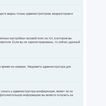
будете видны только администраторам, модераторам и
личных настройках часовой пояс на тот, в котором вы
ьзователи. Если вы не зарегистрированы, то сейчас удачный
но время на сервере. Уведомите администратора для
е узнать у администратора конференции, может ли он
к. Дополнительную информацию вы можете получить на