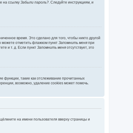
те на ссылку
Забыли пароль?
. Следуйте инструкциям, и
иченное время. Это сделано для того, чтобы никто другой
вы можете отметить флажком пункт
Запомнить меня
при
те и т. д. Если пункт
Запомнить меня
отсутствует, это
ие функции, такие как отслеживание прочитанных
ренции, возможно, удаление cookies может помочь.
 щёлкните на имени пользователя вверху страницы и