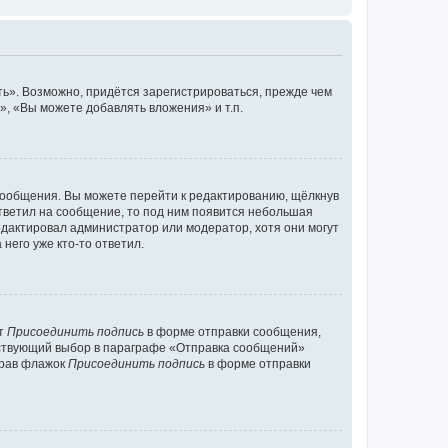
ь». Возможно, придётся зарегистрироваться, прежде чем
, «Вы можете добавлять вложения» и т.п.
сообщения. Вы можете перейти к редактированию, щёлкнув
ответил на сообщение, то под ним появится небольшая
редактировал администратор или модератор, хотя они могут
него уже кто-то ответил.
кт
Присоединить подпись
в форме отправки сообщения,
тствующий выбор в параграфе «Отправка сообщений»
брав флажок
Присоединить подпись
в форме отправки