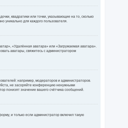
очки, квадратики или точки, указывающие на то, сколько
чно уникально для каждого пользователя.
ватар», «Удалённая аватара» или «Загружаемая аватара».
ьзовать аватары, свяжитесь с администратором
ователей: например, модераторов и администраторов.
уйста, не засоряйте конференцию ненужными
тор понизят значение вашего счётчика сообщений.
орму, и только если администратор включил такую