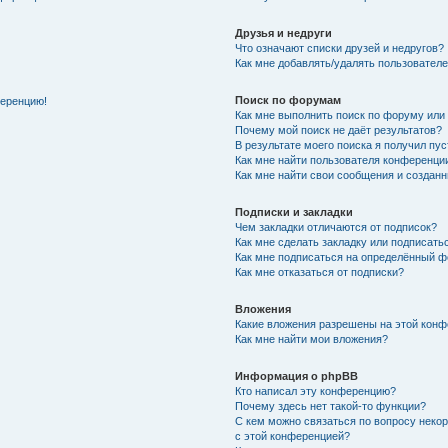
Друзья и недруги
Что означают списки друзей и недругов?
Как мне добавлять/удалять пользователе
Поиск по форумам
ференцию!
Как мне выполнить поиск по форуму ил
Почему мой поиск не даёт результатов?
В результате моего поиска я получил пу
Как мне найти пользователя конференци
Как мне найти свои сообщения и создан
Подписки и закладки
Чем закладки отличаются от подписок?
Как мне сделать закладку или подписат
Как мне подписаться на определённый 
Как мне отказаться от подписки?
Вложения
Какие вложения разрешены на этой кон
Как мне найти мои вложения?
Информация о phpBB
Кто написал эту конференцию?
Почему здесь нет такой-то функции?
С кем можно связаться по вопросу неко
с этой конференцией?