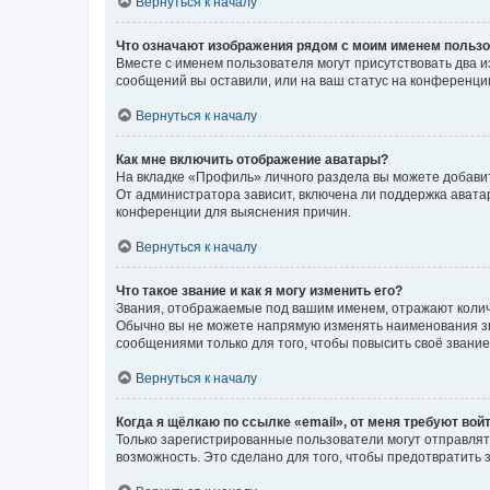
Вернуться к началу
Что означают изображения рядом с моим именем польз
Вместе с именем пользователя могут присутствовать два и
сообщений вы оставили, или на ваш статус на конференции
Вернуться к началу
Как мне включить отображение аватары?
На вкладке «Профиль» личного раздела вы можете добавит
От администратора зависит, включена ли поддержка аватар
конференции для выяснения причин.
Вернуться к началу
Что такое звание и как я могу изменить его?
Звания, отображаемые под вашим именем, отражают коли
Обычно вы не можете напрямую изменять наименования зв
сообщениями только для того, чтобы повысить своё звани
Вернуться к началу
Когда я щёлкаю по ссылке «email», от меня требуют вой
Только зарегистрированные пользователи могут отправлят
возможность. Это сделано для того, чтобы предотвратит