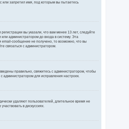
с или запретил имя, под которым вы пытаетесь
регистрации вы указали, что вам менее 13 лет, следуйте
 или администратором до входа в систему. Эта
 email-сообщение не получено, то возможно, что вы
йте связаться с администратором.
 введены правильно, свяжитесь с администратором, чтобы
ь с администратором для исправления настроек.
дически удаляют пользователей, длительное время не
участвовать в дискуссиях.