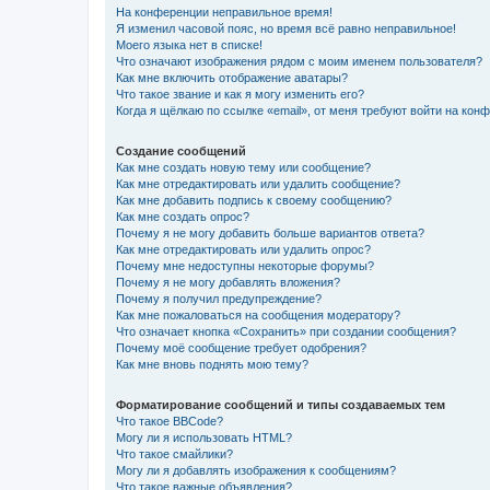
На конференции неправильное время!
Я изменил часовой пояс, но время всё равно неправильное!
Моего языка нет в списке!
Что означают изображения рядом с моим именем пользователя?
Как мне включить отображение аватары?
Что такое звание и как я могу изменить его?
Когда я щёлкаю по ссылке «email», от меня требуют войти на кон
Создание сообщений
Как мне создать новую тему или сообщение?
Как мне отредактировать или удалить сообщение?
Как мне добавить подпись к своему сообщению?
Как мне создать опрос?
Почему я не могу добавить больше вариантов ответа?
Как мне отредактировать или удалить опрос?
Почему мне недоступны некоторые форумы?
Почему я не могу добавлять вложения?
Почему я получил предупреждение?
Как мне пожаловаться на сообщения модератору?
Что означает кнопка «Сохранить» при создании сообщения?
Почему моё сообщение требует одобрения?
Как мне вновь поднять мою тему?
Форматирование сообщений и типы создаваемых тем
Что такое BBCode?
Могу ли я использовать HTML?
Что такое смайлики?
Могу ли я добавлять изображения к сообщениям?
Что такое важные объявления?