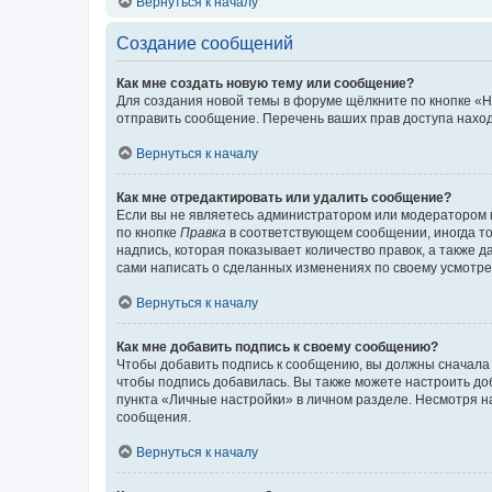
Вернуться к началу
Создание сообщений
Как мне создать новую тему или сообщение?
Для создания новой темы в форуме щёлкните по кнопке «Н
отправить сообщение. Перечень ваших прав доступа наход
Вернуться к началу
Как мне отредактировать или удалить сообщение?
Если вы не являетесь администратором или модератором 
по кнопке
Правка
в соответствующем сообщении, иногда тол
надпись, которая показывает количество правок, а также 
сами написать о сделанных изменениях по своему усмотрен
Вернуться к началу
Как мне добавить подпись к своему сообщению?
Чтобы добавить подпись к сообщению, вы должны сначала 
чтобы подпись добавилась. Вы также можете настроить д
пункта «Личные настройки» в личном разделе. Несмотря н
сообщения.
Вернуться к началу