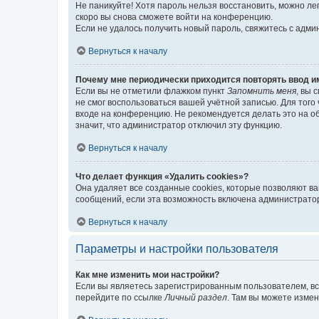
Не паникуйте! Хотя пароль нельзя восстановить, можно л
скоро вы снова сможете войти на конференцию.
Если не удалось получить новый пароль, свяжитесь с адм
Вернуться к началу
Почему мне периодически приходится повторять ввод и
Если вы не отметили флажком пункт
Запомнить меня
, вы 
не смог воспользоваться вашей учётной записью. Для того
входе на конференцию. Не рекомендуется делать это на об
значит, что администратор отключил эту функцию.
Вернуться к началу
Что делает функция «Удалить cookies»?
Она удаляет все созданные cookies, которые позволяют в
сообщений, если эта возможность включена администратор
Вернуться к началу
Параметры и настройки пользователя
Как мне изменить мои настройки?
Если вы являетесь зарегистрированным пользователем, вс
перейдите по ссылке
Личный раздел
. Там вы можете измен