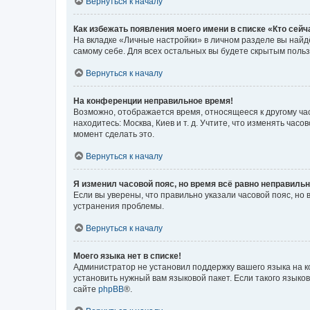
Вернуться к началу
Как избежать появления моего имени в списке «Кто сей
На вкладке «Личные настройки» в личном разделе вы най
самому себе. Для всех остальных вы будете скрытым поль
Вернуться к началу
На конференции неправильное время!
Возможно, отображается время, относящееся к другому часо
находитесь: Москва, Киев и т. д. Учтите, что изменять час
момент сделать это.
Вернуться к началу
Я изменил часовой пояс, но время всё равно неправильн
Если вы уверены, что правильно указали часовой пояс, н
устранения проблемы.
Вернуться к началу
Моего языка нет в списке!
Администратор не установил поддержку вашего языка на к
установить нужный вам языковой пакет. Если такого языко
сайте
phpBB
®.