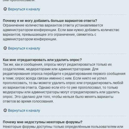
они проголосовали.
Вернуться к началу
Почему я не могу добавить больше вариантов ответа?
Ограничение количества вариантов ответа устанавливается
администратором конференции. Если вам нужно добавить количество
вариантов, превышающее это ограничение, свяжитесь с
администратором конференции.
Вернуться к началу
Как мне отредактировать или удалить опрос?
Так же, как и сообщения, опросы могут редактироваться только их
создателями, модераторами или администраторами. Для
редактирования опроса перейдите к редактированию первого сообщения
в теме; опрос всегда связан именно с ним. Если никто не успел
проголосовать, то вы можете удалить опрос или отредактировать любой
из вариантов ответа. Однако если кто-то уже проголосовал, то только
модераторы или администраторы могут отредактировать или удалить
опрос. Это сделано для того, чтобы нельзя было менять варианты
ответов во время голосования.
Вернуться к началу
Почему мне недоступны некоторые форумы?
Некоторые форумы доступны только определённым пользователям или