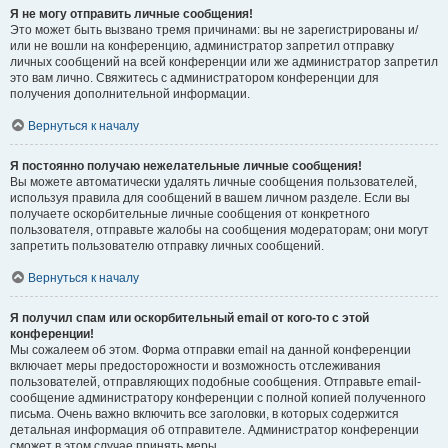
Я не могу отправить личные сообщения!
Это может быть вызвано тремя причинами: вы не зарегистрированы и/
или не вошли на конференцию, администратор запретил отправку
личных сообщений на всей конференции или же администратор запретил
это вам лично. Свяжитесь с администратором конференции для
получения дополнительной информации.
Вернуться к началу
Я постоянно получаю нежелательные личные сообщения!
Вы можете автоматически удалять личные сообщения пользователей,
используя правила для сообщений в вашем личном разделе. Если вы
получаете оскорбительные личные сообщения от конкретного
пользователя, отправьте жалобы на сообщения модераторам; они могут
запретить пользователю отправку личных сообщений.
Вернуться к началу
Я получил спам или оскорбительный email от кого-то с этой
конференции!
Мы сожалеем об этом. Форма отправки email на данной конференции
включает меры предосторожности и возможность отслеживания
пользователей, отправляющих подобные сообщения. Отправьте email-
сообщение администратору конференции с полной копией полученного
письма. Очень важно включить все заголовки, в которых содержится
детальная информация об отправителе. Администратор конференции
сможет в этом случае принять меры.