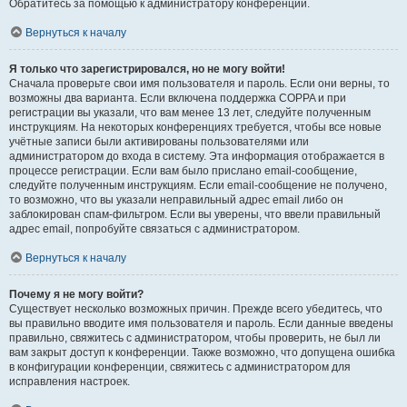
Обратитесь за помощью к администратору конференции.
Вернуться к началу
Я только что зарегистрировался, но не могу войти!
Сначала проверьте свои имя пользователя и пароль. Если они верны, то
возможны два варианта. Если включена поддержка COPPA и при
регистрации вы указали, что вам менее 13 лет, следуйте полученным
инструкциям. На некоторых конференциях требуется, чтобы все новые
учётные записи были активированы пользователями или
администратором до входа в систему. Эта информация отображается в
процессе регистрации. Если вам было прислано email-сообщение,
следуйте полученным инструкциям. Если email-сообщение не получено,
то возможно, что вы указали неправильный адрес email либо он
заблокирован спам-фильтром. Если вы уверены, что ввели правильный
адрес email, попробуйте связаться с администратором.
Вернуться к началу
Почему я не могу войти?
Существует несколько возможных причин. Прежде всего убедитесь, что
вы правильно вводите имя пользователя и пароль. Если данные введены
правильно, свяжитесь с администратором, чтобы проверить, не был ли
вам закрыт доступ к конференции. Также возможно, что допущена ошибка
в конфигурации конференции, свяжитесь с администратором для
исправления настроек.