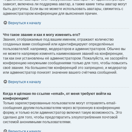
зависит, включена ли поддержка аватар, а также какие типы аватар могут
быть доступны. Если вы не можете использовать аватары, свяжитесь с
администратором конференции для выяснения причин.
Вернуться к началу
Что такое звание и как я могу изменить его?
Звания, отображаемые под вашим именем, отражают количество
созданных вами сообщений или идентифицируют определённых
пользователей: например, модераторов и администраторов. Обычно вы
не можете напрямую изменять наименования званий на конференции,
так как они установлены её администратором. Пожалуйста, не засоряйте
конференцию ненужными сообщениями только для того, чтобы повысить
своё звание. На большинстве конференций это запрещено, и модератор
или администратор понизят значение вашего счётчика сообщений.
Вернуться к началу
Когда я щёлкаю по ссылке «email», от меня требуют войти на
конференцию!
Только зарегистрированные пользователи могут отправлять email-
сообщения другим пользователям через встроенную в конференцию
форму, и только если администратор включил такую возможность. Это
сделано для того, чтобы предотвратить злоупотребления почтовой
системой анонимными пользователями.
Вернуться к началу