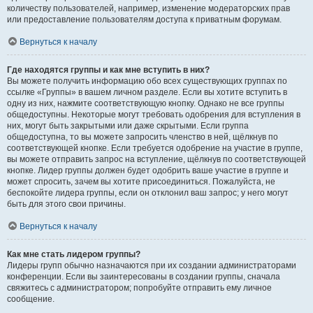
количеству пользователей, например, изменение модераторских прав
или предоставление пользователям доступа к приватным форумам.
Вернуться к началу
Где находятся группы и как мне вступить в них?
Вы можете получить информацию обо всех существующих группах по
ссылке «Группы» в вашем личном разделе. Если вы хотите вступить в
одну из них, нажмите соответствующую кнопку. Однако не все группы
общедоступны. Некоторые могут требовать одобрения для вступления в
них, могут быть закрытыми или даже скрытыми. Если группа
общедоступна, то вы можете запросить членство в ней, щёлкнув по
соответствующей кнопке. Если требуется одобрение на участие в группе,
вы можете отправить запрос на вступление, щёлкнув по соответствующей
кнопке. Лидер группы должен будет одобрить ваше участие в группе и
может спросить, зачем вы хотите присоединиться. Пожалуйста, не
беспокойте лидера группы, если он отклонил ваш запрос; у него могут
быть для этого свои причины.
Вернуться к началу
Как мне стать лидером группы?
Лидеры групп обычно назначаются при их создании администраторами
конференции. Если вы заинтересованы в создании группы, сначала
свяжитесь с администратором; попробуйте отправить ему личное
сообщение.