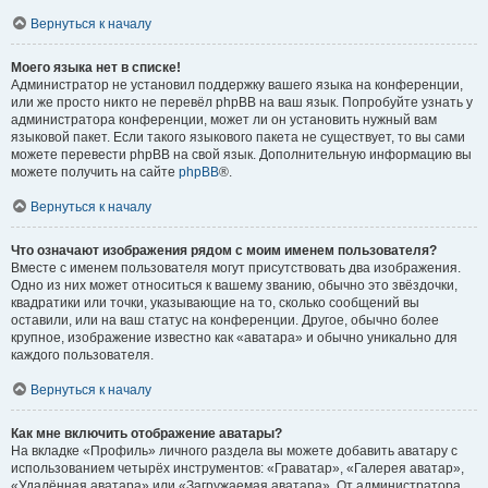
Вернуться к началу
Моего языка нет в списке!
Администратор не установил поддержку вашего языка на конференции,
или же просто никто не перевёл phpBB на ваш язык. Попробуйте узнать у
администратора конференции, может ли он установить нужный вам
языковой пакет. Если такого языкового пакета не существует, то вы сами
можете перевести phpBB на свой язык. Дополнительную информацию вы
можете получить на сайте
phpBB
®.
Вернуться к началу
Что означают изображения рядом с моим именем пользователя?
Вместе с именем пользователя могут присутствовать два изображения.
Одно из них может относиться к вашему званию, обычно это звёздочки,
квадратики или точки, указывающие на то, сколько сообщений вы
оставили, или на ваш статус на конференции. Другое, обычно более
крупное, изображение известно как «аватара» и обычно уникально для
каждого пользователя.
Вернуться к началу
Как мне включить отображение аватары?
На вкладке «Профиль» личного раздела вы можете добавить аватару с
использованием четырёх инструментов: «Граватар», «Галерея аватар»,
«Удалённая аватара» или «Загружаемая аватара». От администратора