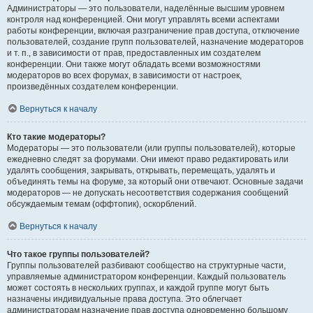
Администраторы — это пользователи, наделённые высшим уровнем
контроля над конференцией. Они могут управлять всеми аспектами
работы конференции, включая разграничение прав доступа, отключение
пользователей, создание групп пользователей, назначение модераторов
и т. п., в зависимости от прав, предоставленных им создателем
конференции. Они также могут обладать всеми возможностями
модераторов во всех форумах, в зависимости от настроек,
произведённых создателем конференции.
Вернуться к началу
Кто такие модераторы?
Модераторы — это пользователи (или группы пользователей), которые
ежедневно следят за форумами. Они имеют право редактировать или
удалять сообщения, закрывать, открывать, перемещать, удалять и
объединять темы на форуме, за который они отвечают. Основные задачи
модераторов — не допускать несоответствия содержания сообщений
обсуждаемым темам (оффтопик), оскорблений.
Вернуться к началу
Что такое группы пользователей?
Группы пользователей разбивают сообщество на структурные части,
управляемые администратором конференции. Каждый пользователь
может состоять в нескольких группах, и каждой группе могут быть
назначены индивидуальные права доступа. Это облегчает
администраторам назначение прав доступа одновременно большому