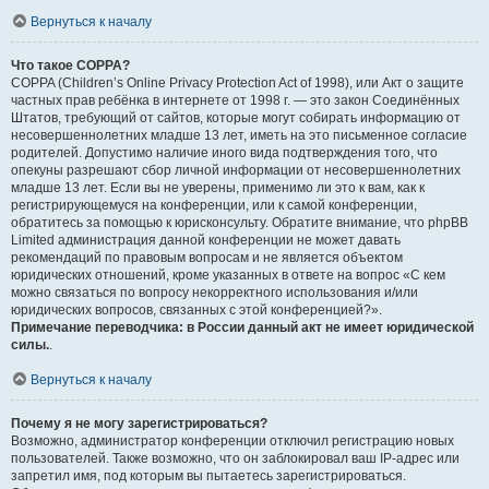
Вернуться к началу
Что такое COPPA?
COPPA (Children’s Online Privacy Protection Act of 1998), или Акт о защите
частных прав ребёнка в интернете от 1998 г. — это закон Соединённых
Штатов, требующий от сайтов, которые могут собирать информацию от
несовершеннолетних младше 13 лет, иметь на это письменное согласие
родителей. Допустимо наличие иного вида подтверждения того, что
опекуны разрешают сбор личной информации от несовершеннолетних
младше 13 лет. Если вы не уверены, применимо ли это к вам, как к
регистрирующемуся на конференции, или к самой конференции,
обратитесь за помощью к юрисконсульту. Обратите внимание, что phpBB
Limited администрация данной конференции не может давать
рекомендаций по правовым вопросам и не является объектом
юридических отношений, кроме указанных в ответе на вопрос «С кем
можно связаться по вопросу некорректного использования и/или
юридических вопросов, связанных с этой конференцией?».
Примечание переводчика: в России данный акт не имеет юридической
силы.
.
Вернуться к началу
Почему я не могу зарегистрироваться?
Возможно, администратор конференции отключил регистрацию новых
пользователей. Также возможно, что он заблокировал ваш IP-адрес или
запретил имя, под которым вы пытаетесь зарегистрироваться.