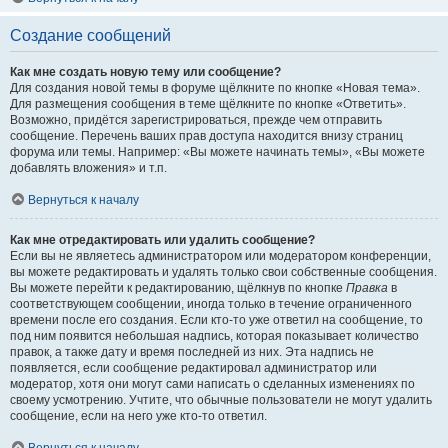
Создание сообщений
Как мне создать новую тему или сообщение?
Для создания новой темы в форуме щёлкните по кнопке «Новая тема».
Для размещения сообщения в теме щёлкните по кнопке «Ответить».
Возможно, придётся зарегистрироваться, прежде чем отправить
сообщение. Перечень ваших прав доступа находится внизу страниц
форума или темы. Например: «Вы можете начинать темы», «Вы можете
добавлять вложения» и т.п.
Вернуться к началу
Как мне отредактировать или удалить сообщение?
Если вы не являетесь администратором или модератором конференции,
вы можете редактировать и удалять только свои собственные сообщения.
Вы можете перейти к редактированию, щёлкнув по кнопке
Правка
в
соответствующем сообщении, иногда только в течение ограниченного
времени после его создания. Если кто-то уже ответил на сообщение, то
под ним появится небольшая надпись, которая показывает количество
правок, а также дату и время последней из них. Эта надпись не
появляется, если сообщение редактировал администратор или
модератор, хотя они могут сами написать о сделанных изменениях по
своему усмотрению. Учтите, что обычные пользователи не могут удалить
сообщение, если на него уже кто-то ответил.