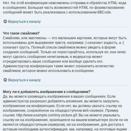
Нет. На этой конференции невозможны отправка и обработка HTML-кода
в сообщениях. Большая часть возможностей HTML по форматированию
сообщений может быть реализована с использованием BBCode.
Вернуться к началу
Что такое смайлики?
Смайлики, или эмотиконы — это маленькие картинки, которые могут быть
использованы для выражения чувств, например :) означает радость, а :(
означает грусть. Полный список смайликов можно увидеть в форме
создания сообщений. Только не перестарайтесь, используя их: они легко
могут сделать сообщение нечитаемым, и модератор может
отредактировать ваше сообщение или вообще удалить его.
Администратор конференции также может ограничить количество
смайликов, которое можно использовать в сообщении.
Вернуться к началу
Могу ли я добавлять изображения к сообщениям?
Да, вы можете размещать изображения в ваших сообщениях. Если
администратор разрешил добавлять вложения, вы можете загрузить
изображение на конференцию. Если нет, вы должны указать ссылку на
изображение, сохранённое на общедоступном веб-сервере. Пример
ссылки: http://www.example.com/my-picture.gif. Вы не можете указывать
ссылку ни на изображения, хранящиеся на вашем компьютере (если он не
является общедоступным сервером), ни на изображения, для доступа к
которым необходима аутентификация, как, например, на почтовые ящики