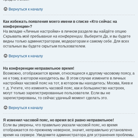
Вернуться к началу
Как избежать появления моего имени в списке «Кто сейчас на
конференции»?
На вкладке «Личные настройки» в личном разделе вы найдёте опцию
Скрывать моё пребывание на конференции
. Выберите
Да
, и вы будете
видны только администраторам, модераторам и самому себе. Для всех
остальных вы будете скрытым пользователем.
Вернуться к началу
На конференции неправильное время!
Возможно, отображается время, относящееся к другому часовому поясу, а
не к тому, в котором находитесь вы. В этом случае измените в личных
настройках часовой пояс на тот, в котором вы находитесь: Москва, Киев и
т. д. Учтите, что изменять часовой пояс, как и большинство настроек,
могут только зарегистрированные пользователи. Если вы не
зарегистрированы, то сейчас удачный момент сделать это.
Вернуться к началу
Я изменил часовой пояс, но время всё равно неправильное!
Если вы уверены, что правильно указали часовой пояс, но время
отображается по-прежнему неверное, значит, неправильно установлено
время на сервере. Уведомите администратора для устранения проблемы.