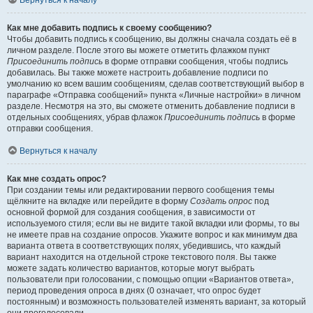
Вернуться к началу
Как мне добавить подпись к своему сообщению?
Чтобы добавить подпись к сообщению, вы должны сначала создать её в
личном разделе. После этого вы можете отметить флажком пункт
Присоединить подпись
в форме отправки сообщения, чтобы подпись
добавилась. Вы также можете настроить добавление подписи по
умолчанию ко всем вашим сообщениям, сделав соответствующий выбор в
параграфе «Отправка сообщений» пункта «Личные настройки» в личном
разделе. Несмотря на это, вы сможете отменить добавление подписи в
отдельных сообщениях, убрав флажок
Присоединить подпись
в форме
отправки сообщения.
Вернуться к началу
Как мне создать опрос?
При создании темы или редактировании первого сообщения темы
щёлкните на вкладке или перейдите в форму
Создать опрос
под
основной формой для создания сообщения, в зависимости от
используемого стиля; если вы не видите такой вкладки или формы, то вы
не имеете прав на создание опросов. Укажите вопрос и как минимум два
варианта ответа в соответствующих полях, убедившись, что каждый
вариант находится на отдельной строке текстового поля. Вы также
можете задать количество вариантов, которые могут выбрать
пользователи при голосовании, с помощью опции «Вариантов ответа»,
период проведения опроса в днях (0 означает, что опрос будет
постоянным) и возможность пользователей изменять вариант, за который