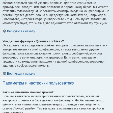
воспользоваться вашей учётной записью. Для того чтобы вам не
приходилось вводить имя пользователя и пароль каждый раз, вы можете
отметить флажком пункт
Запомнить меня
при входе на конференцию. Не
рекомендуется делать это на общедоступном компьютере, например в
библиотеке, интернет-кафе, университете и т. д. Если пункт
Запомнить
меня
отсутствует, это значит, что администратор отключил эту функцию.
Вернуться к началу
Что делает функция «Удалить cookies»?
Она удаляет все созданные cookies, которые позволяют вам оставаться
авторизованным на этой конференции, а также выполняют другие
функции, такие как отслеживание прочитанных сообщений, если эта
возможность включена администратором. Если вы испытываете
трудности со входом или выходом на данной конференции, возможно,
удаление cookies может помочь.
Вернуться к началу
Параметры и настройки пользователя
Как мне изменить мои настройки?
Если вы являетесь зарегистрированным пользователем, все ваши
настройки хранятся в базе данных конференции. Чтобы изменить их,
щёлкните на имени пользователя вверху страницы и перейдите по
ссылке
Личный раздел
. Там вы можете изменить все свои настройки и
предпочтения.