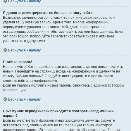
Вернуться к началу
Я давно зарегистрирован, но больше не могу войти!
Возможно, администратор по какой-то причине деактивировал или
удалил вашу учётную запись. Кроме того, многие конференции
периодически удаляют пользователей, длительное время не
оставляющих сообщения, чтобы уменьшить размер базы данных. Если
это произошло, попробуйте зарегистрироваться снова и активнее
участвовать в дискуссиях.
Вернуться к началу
Я забыл пароль!
Не паникуйте! Хотя пароль нельзя восстановить, можно легко получить
новый. Перейдите на страницу входа на конференцию и щёлкните на
ссылку
Забыли пароль?
. Следуйте инструкциям, и скоро вы снова
сможете войти на конференцию.
Если не удалось получить новый пароль, свяжитесь с администратором
конференции.
Вернуться к началу
Почему мне периодически приходится повторять ввод имени и
пароля?
Если вы не отметили флажком пункт
Запомнить меня
, вы сможете
оставаться под своим именем на конференции только некоторое
ограниченное время. Это сделано для того, чтобы никто другой не смог