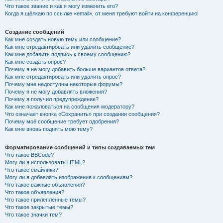
Что такое звание и как я могу изменить его?
Когда я щёлкаю по ссылке «email», от меня требуют войти на конференцию!
Создание сообщений
Как мне создать новую тему или сообщение?
Как мне отредактировать или удалить сообщение?
Как мне добавить подпись к своему сообщению?
Как мне создать опрос?
Почему я не могу добавить больше вариантов ответа?
Как мне отредактировать или удалить опрос?
Почему мне недоступны некоторые форумы?
Почему я не могу добавлять вложения?
Почему я получил предупреждение?
Как мне пожаловаться на сообщения модератору?
Что означает кнопка «Сохранить» при создании сообщения?
Почему моё сообщение требует одобрения?
Как мне вновь поднять мою тему?
Форматирование сообщений и типы создаваемых тем
Что такое BBCode?
Могу ли я использовать HTML?
Что такое смайлики?
Могу ли я добавлять изображения к сообщениям?
Что такое важные объявления?
Что такое объявления?
Что такое прилепленные темы?
Что такое закрытые темы?
Что такое значки тем?