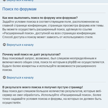
Вернуться к началу
Поиск по форумам
Как мне выполнить поиск по форуму или форумам?
Задайте условие поиска в соответствующем поле, расположенном на
главной странице конференции, страницах просмотра форума или темы.
Вы можете осуществить расширенный поиск, щёлкнув по ссылке
«Расширенный поиск», доступной на всех страницах конференции.
Способ доступа к поиску может зависеть от используемого стиля.
Вернуться к началу
Почему мой поиск не даёт результатов?
Ваш поисковый запрос, возможно, был слишком неопределённым и
включал много общих слов, поиск по которым в phpBB не осуществляется.
Будьте более конкретны и используйте возможности расширенного
поиска.
Вернуться к началу
В результате моего поиска я получил пустую страницу!
Ваш поиск дал слишком большое количество результатов, которые веб-
сервер не смог обработать. Используйте «Расширенный поиск», более
точно задавайте условия поиска и форумы, на которых он должен быть
осуществлён.