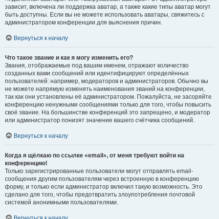
зависит, включена ли поддержка аватар, а также какие типы аватар могут
быть доступны. Если вы не можете использовать аватары, свяжитесь с
администратором конференции для выяснения причин.
Вернуться к началу
Что такое звание и как я могу изменить его?
Звания, отображаемые под вашим именем, отражают количество
созданных вами сообщений или идентифицируют определённых
пользователей: например, модераторов и администраторов. Обычно вы
не можете напрямую изменять наименования званий на конференции,
так как они установлены её администратором. Пожалуйста, не засоряйте
конференцию ненужными сообщениями только для того, чтобы повысить
своё звание. На большинстве конференций это запрещено, и модератор
или администратор понизят значение вашего счётчика сообщений.
Вернуться к началу
Когда я щёлкаю по ссылке «email», от меня требуют войти на
конференцию!
Только зарегистрированные пользователи могут отправлять email-
сообщения другим пользователям через встроенную в конференцию
форму, и только если администратор включил такую возможность. Это
сделано для того, чтобы предотвратить злоупотребления почтовой
системой анонимными пользователями.
Вернуться к началу