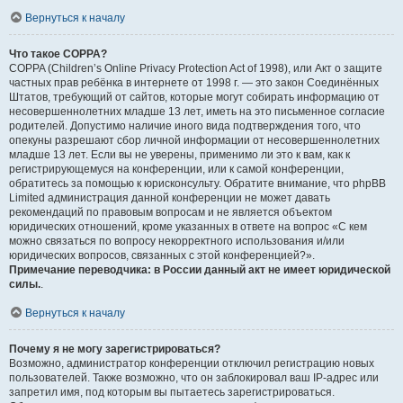
Вернуться к началу
Что такое COPPA?
COPPA (Children’s Online Privacy Protection Act of 1998), или Акт о защите
частных прав ребёнка в интернете от 1998 г. — это закон Соединённых
Штатов, требующий от сайтов, которые могут собирать информацию от
несовершеннолетних младше 13 лет, иметь на это письменное согласие
родителей. Допустимо наличие иного вида подтверждения того, что
опекуны разрешают сбор личной информации от несовершеннолетних
младше 13 лет. Если вы не уверены, применимо ли это к вам, как к
регистрирующемуся на конференции, или к самой конференции,
обратитесь за помощью к юрисконсульту. Обратите внимание, что phpBB
Limited администрация данной конференции не может давать
рекомендаций по правовым вопросам и не является объектом
юридических отношений, кроме указанных в ответе на вопрос «С кем
можно связаться по вопросу некорректного использования и/или
юридических вопросов, связанных с этой конференцией?».
Примечание переводчика: в России данный акт не имеет юридической
силы.
.
Вернуться к началу
Почему я не могу зарегистрироваться?
Возможно, администратор конференции отключил регистрацию новых
пользователей. Также возможно, что он заблокировал ваш IP-адрес или
запретил имя, под которым вы пытаетесь зарегистрироваться.