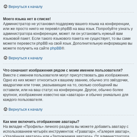
Вернуться к началу
Моего языка нет в списке!
Администратор не установил поддержку вашего языка на конференции,
или же просто никто не перевёл phpBB на ваш язык. Попробуйте узнать у
администратора конференции, может ли он установить нужный вам
языковой пакет. Если такого языкового пакета не существует, то вы сами
можете перевести phpBB на свой язык. Дополнительную информацию вы
можете получить на сайте
phpBB
®.
Вернуться к началу
Что означают изображения рядом с моим именем пользователя?
Вместе с именем пользователя могут присутствовать два изображения.
Одно из них может относиться к вашему званию, обычно это звёздочки,
квадратики или точки, указывающие на то, сколько сообщений вы
оставили, или на ваш статус на конференции. Другое, обычно более
крупное, изображение известно как «аватара» и обычно уникально для
каждого пользователя.
Вернуться к началу
Как мне включить отображение аватары?
На вкладке «Профиль» личного раздела вы можете добавить аватару с
использованием четырёх инструментов: «Граватар», «Галерея аватар»,
«Удалённая аватара» или «Загружаемая аватара». От администратора