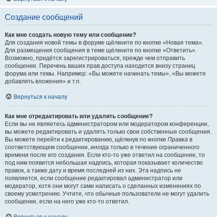
Создание сообщений
Как мне создать новую тему или сообщение?
Для создания новой темы в форуме щёлкните по кнопке «Новая тема».
Для размещения сообщения в теме щёлкните по кнопке «Ответить».
Возможно, придётся зарегистрироваться, прежде чем отправить
сообщение. Перечень ваших прав доступа находится внизу страниц
форума или темы. Например: «Вы можете начинать темы», «Вы можете
добавлять вложения» и т.п.
Вернуться к началу
Как мне отредактировать или удалить сообщение?
Если вы не являетесь администратором или модератором конференции,
вы можете редактировать и удалять только свои собственные сообщения.
Вы можете перейти к редактированию, щёлкнув по кнопке
Правка
в
соответствующем сообщении, иногда только в течение ограниченного
времени после его создания. Если кто-то уже ответил на сообщение, то
под ним появится небольшая надпись, которая показывает количество
правок, а также дату и время последней из них. Эта надпись не
появляется, если сообщение редактировал администратор или
модератор, хотя они могут сами написать о сделанных изменениях по
своему усмотрению. Учтите, что обычные пользователи не могут удалить
сообщение, если на него уже кто-то ответил.