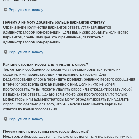
они проголосовали.
Вернуться к началу
Почему я не могу добавить больше вариантов ответа?
Ограничение количества вариантов ответа устанавливается
администратором конференции. Если вам нужно добавить количество
вариантов, превышающее это ограничение, свяжитесь с
администратором конференции.
Вернуться к началу
Как мне отредактировать или удалить опрос?
Так же, как и сообщения, опросы могут редактироваться только их
создателями, модераторами или администраторами. Для
редактирования опроса перейдите к редактированию первого сообщения
в теме; опрос всегда связан именно с ним. Если никто не успел
проголосовать, то вы можете удалить опрос или отредактировать любой
из вариантов ответа. Однако если кто-то уже проголосовал, то только
модераторы или администраторы могут отредактировать или удалить
опрос. Это сделано для того, чтобы нельзя было менять варианты
ответов во время голосования.
Вернуться к началу
Почему мне недоступны некоторые форумы?
Некоторые форумы доступны только определённым пользователям или