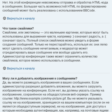
Нет. На этой конференции невозможны отправка и обработка HTML-кода
в сообщениях. Большая часть возможностей HTML по форматированию
сообщений может быть реализована с использованием BBCode.
Вернуться к началу
Что такое смайлики?
Смайлики, или эмотиконы — это маленькие картинки, которые могут быть
использованы для выражения чувств, например :) означает радость, а :(
означает грусть. Полный список смайликов можно увидеть в форме
создания сообщений. Только не перестарайтесь, используя их: они легко
могут сделать сообщение нечитаемым, и модератор может
отредактировать ваше сообщение или вообще удалить его.
Администратор конференции также может ограничить количество
смайликов, которое можно использовать в сообщении.
Вернуться к началу
Могу ли я добавлять изображения к сообщениям?
Да, вы можете размещать изображения в ваших сообщениях. Если
администратор разрешил добавлять вложения, вы можете загрузить
изображение на конференцию. Если нет, вы должны указать ссылку на
изображение, сохранённое на общедоступном веб-сервере. Пример
ссылки: http://www.example.com/my-picture.gif. Вы не можете указывать
ссылку ни на изображения, хранящиеся на вашем компьютере (если он не
является общедоступным сервером), ни на изображения, для доступа к
которым необходима аутентификация, как, например, на почтовые ящики