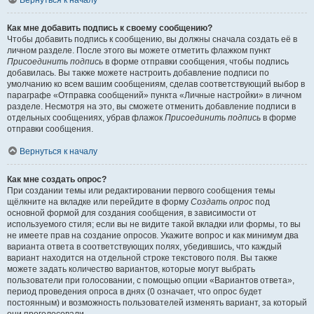
Вернуться к началу
Как мне добавить подпись к своему сообщению?
Чтобы добавить подпись к сообщению, вы должны сначала создать её в
личном разделе. После этого вы можете отметить флажком пункт
Присоединить подпись
в форме отправки сообщения, чтобы подпись
добавилась. Вы также можете настроить добавление подписи по
умолчанию ко всем вашим сообщениям, сделав соответствующий выбор в
параграфе «Отправка сообщений» пункта «Личные настройки» в личном
разделе. Несмотря на это, вы сможете отменить добавление подписи в
отдельных сообщениях, убрав флажок
Присоединить подпись
в форме
отправки сообщения.
Вернуться к началу
Как мне создать опрос?
При создании темы или редактировании первого сообщения темы
щёлкните на вкладке или перейдите в форму
Создать опрос
под
основной формой для создания сообщения, в зависимости от
используемого стиля; если вы не видите такой вкладки или формы, то вы
не имеете прав на создание опросов. Укажите вопрос и как минимум два
варианта ответа в соответствующих полях, убедившись, что каждый
вариант находится на отдельной строке текстового поля. Вы также
можете задать количество вариантов, которые могут выбрать
пользователи при голосовании, с помощью опции «Вариантов ответа»,
период проведения опроса в днях (0 означает, что опрос будет
постоянным) и возможность пользователей изменять вариант, за который