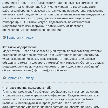
Администраторы — это пользователи, наделённые высшим уровнем
контроля над конференцией. Они могут управлять всеми аспектами
работы конференции, включая разграничение прав доступа, отключение
пользователей, создание групп пользователей, назначение модераторов
и т. п., в зависимости от прав, предоставленных им создателем
конференции. Они также могут обладать всеми возможностями
модераторов во всех форумах, в зависимости от настроек,
произведённых создателем конференции.
Вернуться к началу
Кто такие модераторы?
Модераторы — это пользователи (или группы пользователей), которые
ежедневно следят за форумами. Они имеют право редактировать или
удалять сообщения, закрывать, открывать, перемещать, удалять и
объединять темы на форуме, за который они отвечают. Основные задачи
модераторов — не допускать несоответствия содержания сообщений
обсуждаемым темам (оффтопик), оскорблений.
Вернуться к началу
Что такое группы пользователей?
Группы пользователей разбивают сообщество на структурные части,
управляемые администратором конференции. Каждый пользователь
может состоять в нескольких группах, и каждой группе могут быть
назначены индивидуальные права доступа. Это облегчает
администраторам назначение прав доступа одновременно большому