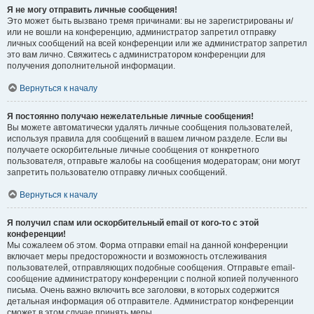
Я не могу отправить личные сообщения!
Это может быть вызвано тремя причинами: вы не зарегистрированы и/
или не вошли на конференцию, администратор запретил отправку
личных сообщений на всей конференции или же администратор запретил
это вам лично. Свяжитесь с администратором конференции для
получения дополнительной информации.
Вернуться к началу
Я постоянно получаю нежелательные личные сообщения!
Вы можете автоматически удалять личные сообщения пользователей,
используя правила для сообщений в вашем личном разделе. Если вы
получаете оскорбительные личные сообщения от конкретного
пользователя, отправьте жалобы на сообщения модераторам; они могут
запретить пользователю отправку личных сообщений.
Вернуться к началу
Я получил спам или оскорбительный email от кого-то с этой
конференции!
Мы сожалеем об этом. Форма отправки email на данной конференции
включает меры предосторожности и возможность отслеживания
пользователей, отправляющих подобные сообщения. Отправьте email-
сообщение администратору конференции с полной копией полученного
письма. Очень важно включить все заголовки, в которых содержится
детальная информация об отправителе. Администратор конференции
сможет в этом случае принять меры.