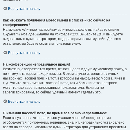
Вернуться к началу
Как избежать появления моего имени в списке «Кто сейчас на
конференции»?
На вкладке «Личные настройки» в личном разделе вы найдёте опцию
Скрывать моё пребывание на конференции
. Выберите
Да
, и вы будете
видны только администраторам, модераторам и самому себе. Для всех
остальных вы будете скрытым пользователем.
Вернуться к началу
На конференции неправильное время!
Возможно, отображается время, относящееся к другому часовому поясу, а
не к тому, в котором находитесь вы. В этом случае измените в личных
настройках часовой пояс на тот, в котором вы находитесь: Москва, Киев и
т. д. Учтите, что изменять часовой пояс, как и большинство настроек,
могут только зарегистрированные пользователи. Если вы не
зарегистрированы, то сейчас удачный момент сделать это.
Вернуться к началу
Я изменил часовой пояс, но время всё равно неправильное!
Если вы уверены, что правильно указали часовой пояс, но время
отображается по-прежнему неверное, значит, неправильно установлено
время на сервере. Уведомите администратора для устранения проблемы.