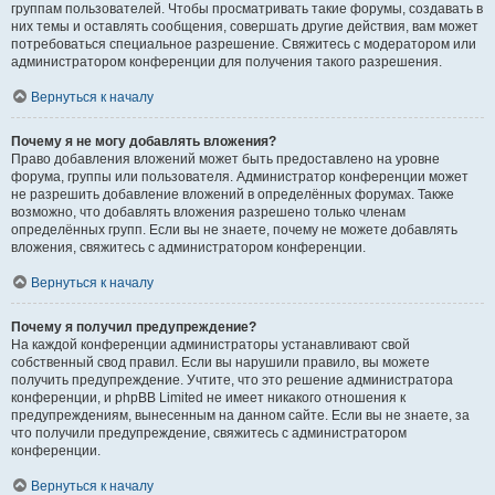
группам пользователей. Чтобы просматривать такие форумы, создавать в
них темы и оставлять сообщения, совершать другие действия, вам может
потребоваться специальное разрешение. Свяжитесь с модератором или
администратором конференции для получения такого разрешения.
Вернуться к началу
Почему я не могу добавлять вложения?
Право добавления вложений может быть предоставлено на уровне
форума, группы или пользователя. Администратор конференции может
не разрешить добавление вложений в определённых форумах. Также
возможно, что добавлять вложения разрешено только членам
определённых групп. Если вы не знаете, почему не можете добавлять
вложения, свяжитесь с администратором конференции.
Вернуться к началу
Почему я получил предупреждение?
На каждой конференции администраторы устанавливают свой
собственный свод правил. Если вы нарушили правило, вы можете
получить предупреждение. Учтите, что это решение администратора
конференции, и phpBB Limited не имеет никакого отношения к
предупреждениям, вынесенным на данном сайте. Если вы не знаете, за
что получили предупреждение, свяжитесь с администратором
конференции.
Вернуться к началу