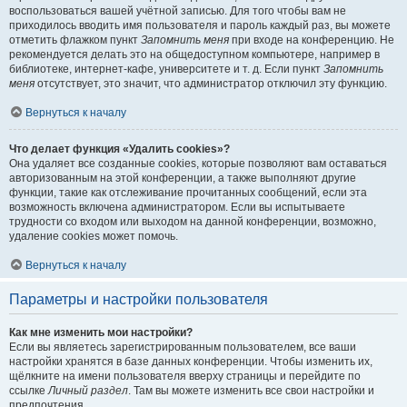
воспользоваться вашей учётной записью. Для того чтобы вам не
приходилось вводить имя пользователя и пароль каждый раз, вы можете
отметить флажком пункт
Запомнить меня
при входе на конференцию. Не
рекомендуется делать это на общедоступном компьютере, например в
библиотеке, интернет-кафе, университете и т. д. Если пункт
Запомнить
меня
отсутствует, это значит, что администратор отключил эту функцию.
Вернуться к началу
Что делает функция «Удалить cookies»?
Она удаляет все созданные cookies, которые позволяют вам оставаться
авторизованным на этой конференции, а также выполняют другие
функции, такие как отслеживание прочитанных сообщений, если эта
возможность включена администратором. Если вы испытываете
трудности со входом или выходом на данной конференции, возможно,
удаление cookies может помочь.
Вернуться к началу
Параметры и настройки пользователя
Как мне изменить мои настройки?
Если вы являетесь зарегистрированным пользователем, все ваши
настройки хранятся в базе данных конференции. Чтобы изменить их,
щёлкните на имени пользователя вверху страницы и перейдите по
ссылке
Личный раздел
. Там вы можете изменить все свои настройки и
предпочтения.