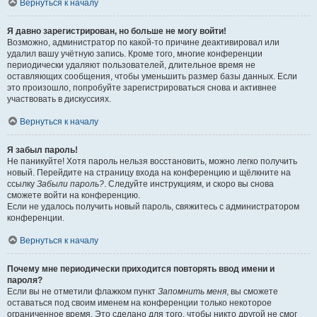
Вернуться к началу
Я давно зарегистрирован, но больше не могу войти!
Возможно, администратор по какой-то причине деактивировал или
удалил вашу учётную запись. Кроме того, многие конференции
периодически удаляют пользователей, длительное время не
оставляющих сообщения, чтобы уменьшить размер базы данных. Если
это произошло, попробуйте зарегистрироваться снова и активнее
участвовать в дискуссиях.
Вернуться к началу
Я забыл пароль!
Не паникуйте! Хотя пароль нельзя восстановить, можно легко получить
новый. Перейдите на страницу входа на конференцию и щёлкните на
ссылку
Забыли пароль?
. Следуйте инструкциям, и скоро вы снова
сможете войти на конференцию.
Если не удалось получить новый пароль, свяжитесь с администратором
конференции.
Вернуться к началу
Почему мне периодически приходится повторять ввод имени и
пароля?
Если вы не отметили флажком пункт
Запомнить меня
, вы сможете
оставаться под своим именем на конференции только некоторое
ограниченное время. Это сделано для того, чтобы никто другой не смог