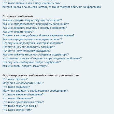
Что такое звание и как я могу изменить его?
Когда я щёлкаю по ссылке «email», от меня требуют войти на конференцию!
Создание сообщений
Как мне создать новую тему или сообщение?
Как мне отредактировать или удалить сообщение?
Как мне добавить подпись к своему сообщению?
Как мне создать опрос?
Почему я не могу добавить больше вариантов ответа?
Как мне отредактировать или удалить опрос?
Почему мне недоступны некоторые форумы?
Почему я не могу добавлять вложения?
Почему я получил предупреждение?
Как мне пожаловаться на сообщения модератору?
Что означает кнопка «Сохранить» при создании сообщения?
Почему моё сообщение требует одобрения?
Как мне вновь поднять мою тему?
Форматирование сообщений и типы создаваемых тем
Что такое BBCode?
Могу ли я использовать HTML?
Что такое смайлики?
Могу ли я добавлять изображения к сообщениям?
Что такое важные объявления?
Что такое объявления?
Что такое прилепленные темы?
Что такое закрытые темы?
Что такое значки тем?