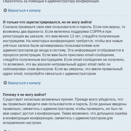
Обратитесь за помощью к администратору конференции.
Вернуться к началу
Я только что зарегистрировался, но не могу войти!
Сначала проверьте свои имя пользователя и пароль. Если они верны, то
возможны два варианта. Если включена поддержка COPPA и при
регистрации вы указали, что вам менее 13 лет, следуйте полученным
инструкциям. На некоторых конференциях требуется, чтобы все новые
учётные записи были активированы пользователями или
администратором до входа в систему. Эта информация отображается в
процессе регистрации. Если вам было прислано email-сообщение,
следуйте полученным инструкциям. Если email-сообщение не получено,
то возможно, что вы указали неправильный адрес email либо он
заблокирован спам-фильтром. Если вы уверены, что ввели правильный
адрес email, попробуйте связаться с администратором.
Вернуться к началу
Почему я не могу войти?
Существует несколько возможных причин. Прежде всего убедитесь, что
вы правильно вводите имя пользователя и пароль. Если данные введены
правильно, свяжитесь с администратором, чтобы проверить, не был ли
вам закрыт доступ к конференции. Также возможно, что допущена ошибка
в конфигурации конференции, свяжитесь с администратором для
исправления настроек.