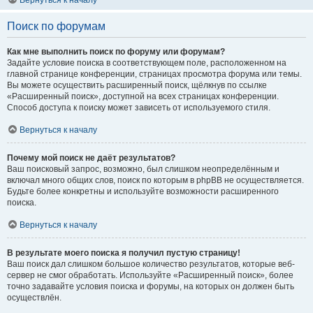
Вернуться к началу
Поиск по форумам
Как мне выполнить поиск по форуму или форумам?
Задайте условие поиска в соответствующем поле, расположенном на
главной странице конференции, страницах просмотра форума или темы.
Вы можете осуществить расширенный поиск, щёлкнув по ссылке
«Расширенный поиск», доступной на всех страницах конференции.
Способ доступа к поиску может зависеть от используемого стиля.
Вернуться к началу
Почему мой поиск не даёт результатов?
Ваш поисковый запрос, возможно, был слишком неопределённым и
включал много общих слов, поиск по которым в phpBB не осуществляется.
Будьте более конкретны и используйте возможности расширенного
поиска.
Вернуться к началу
В результате моего поиска я получил пустую страницу!
Ваш поиск дал слишком большое количество результатов, которые веб-
сервер не смог обработать. Используйте «Расширенный поиск», более
точно задавайте условия поиска и форумы, на которых он должен быть
осуществлён.