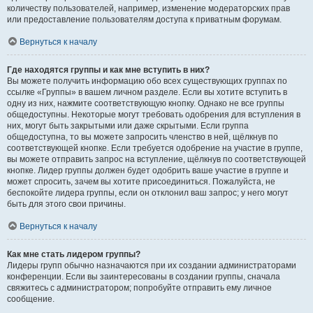
количеству пользователей, например, изменение модераторских прав
или предоставление пользователям доступа к приватным форумам.
Вернуться к началу
Где находятся группы и как мне вступить в них?
Вы можете получить информацию обо всех существующих группах по
ссылке «Группы» в вашем личном разделе. Если вы хотите вступить в
одну из них, нажмите соответствующую кнопку. Однако не все группы
общедоступны. Некоторые могут требовать одобрения для вступления в
них, могут быть закрытыми или даже скрытыми. Если группа
общедоступна, то вы можете запросить членство в ней, щёлкнув по
соответствующей кнопке. Если требуется одобрение на участие в группе,
вы можете отправить запрос на вступление, щёлкнув по соответствующей
кнопке. Лидер группы должен будет одобрить ваше участие в группе и
может спросить, зачем вы хотите присоединиться. Пожалуйста, не
беспокойте лидера группы, если он отклонил ваш запрос; у него могут
быть для этого свои причины.
Вернуться к началу
Как мне стать лидером группы?
Лидеры групп обычно назначаются при их создании администраторами
конференции. Если вы заинтересованы в создании группы, сначала
свяжитесь с администратором; попробуйте отправить ему личное
сообщение.